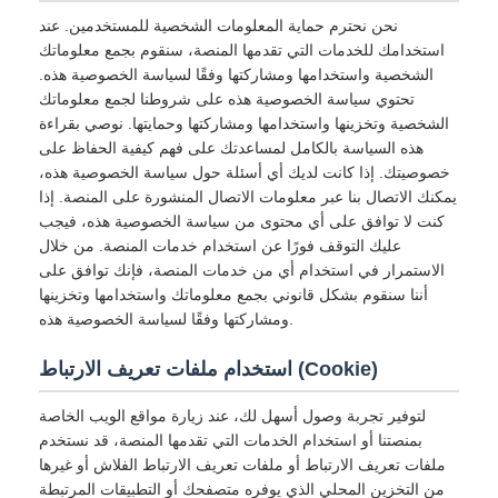
نحن نحترم حماية المعلومات الشخصية للمستخدمين. عند
استخدامك للخدمات التي تقدمها المنصة، سنقوم بجمع معلوماتك
الشخصية واستخدامها ومشاركتها وفقًا لسياسة الخصوصية هذه.
تحتوي سياسة الخصوصية هذه على شروطنا لجمع معلوماتك
الشخصية وتخزينها واستخدامها ومشاركتها وحمايتها. نوصي بقراءة
هذه السياسة بالكامل لمساعدتك على فهم كيفية الحفاظ على
خصوصيتك. إذا كانت لديك أي أسئلة حول سياسة الخصوصية هذه،
يمكنك الاتصال بنا عبر معلومات الاتصال المنشورة على المنصة. إذا
كنت لا توافق على أي محتوى من سياسة الخصوصية هذه، فيجب
عليك التوقف فورًا عن استخدام خدمات المنصة. من خلال
الاستمرار في استخدام أي من خدمات المنصة، فإنك توافق على
أننا سنقوم بشكل قانوني بجمع معلوماتك واستخدامها وتخزينها
ومشاركتها وفقًا لسياسة الخصوصية هذه.
استخدام ملفات تعريف الارتباط (Cookie)
لتوفير تجربة وصول أسهل لك، عند زيارة مواقع الويب الخاصة
بمنصتنا أو استخدام الخدمات التي تقدمها المنصة، قد نستخدم
ملفات تعريف الارتباط أو ملفات تعريف الارتباط الفلاش أو غيرها
من التخزين المحلي الذي يوفره متصفحك أو التطبيقات المرتبطة