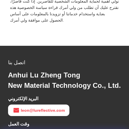
نولي أهمية لحماية المعلومات الشخصية للقاصرين. إذا كنت قاصرًا،
نقترح عليك أن تطلب من ولي أمرك قراءة سياسة الخصوصية هذه
بعناية واستخدام خدماتنا أو تزويدنا بالمعلومات على أساس
الحصول على موافقة ولي أمرك.
اتصل بنا
Anhui Lu Zheng Tong
New Material Technology Co., Ltd.
البريد الإلكتروني
leon@lureflective.com
وقت العمل