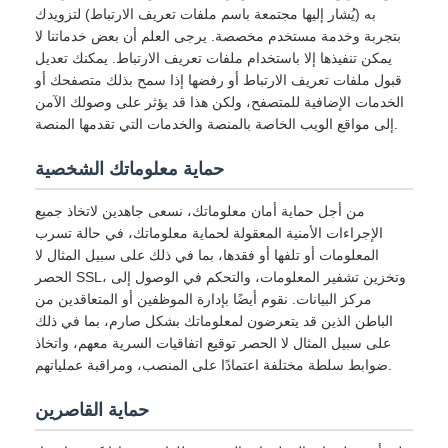
به (يُشار إليها مجتمعة باسم ملفات تعريف الارتباط) لتزويدك
بتجربة وخدمة مستخدم مخصصة. يرجى العلم أن بعض خدماتنا لا
يمكن تنفيذها إلا باستخدام ملفات تعريف الارتباط. يمكنك تعديل
قبول ملفات تعريف الارتباط أو رفضها إذا سمح بذلك متصفحك أو
الخدمات الإضافية للمتصفح، ولكن هذا قد يؤثر على وصولك الآمن
إلى مواقع الويب الخاصة بالمنصة والخدمات التي تقدمها المنصة.
حماية معلوماتك الشخصية
من أجل حماية أمان معلوماتك، نسعى جاهدين لاتخاذ جميع
الإجراءات الأمنية المعقولة لحماية معلوماتك، في حالة تسرب
المعلومات أو تلفها أو فقدها، بما في ذلك على سبيل المثال لا
الحصر SSL، وتخزين تشفير المعلومات، والتحكم في الوصول إلى
مركز البيانات. نقوم أيضًا بإدارة الموظفين أو المتعاقدين من
الباطن الذين قد يتعرضون لمعلوماتك بشكل صارم، بما في ذلك
على سبيل المثال لا الحصر توقيع اتفاقيات السرية معهم، واتخاذ
ضوابط سلطة مختلفة اعتمادًا على المنصب، ومراقبة عملياتهم.
حماية القاصرين