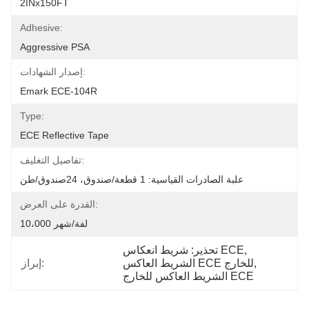
2INx150FT
Adhesive:
Aggressive PSA
إصدار الشهادات:
Emark ECE-104R
Type:
ECE Reflective Tape
تفاصيل التغليف:
علبة الصادرات القياسية: 1 قطعة/صندوق، 24صندوق/طن
القدرة على العرض:
10،000 لفة/شهر
, 
تحذير: شريط انعكاس ECE
, 
الشريط العاكس ECE للخارج
إبراز:
الشريط العاكس للخارج ECE