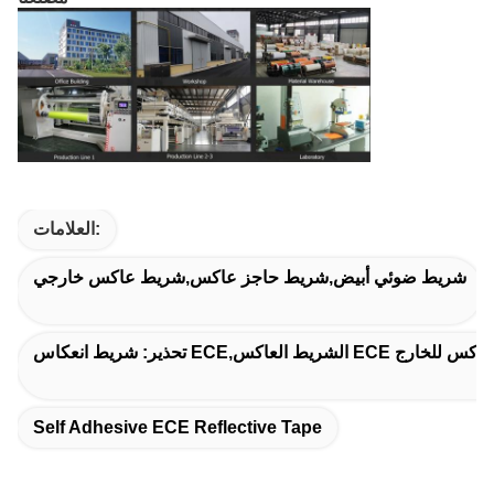
العلامات:
شريط ضوئي أبيض,شريط حاجز عاكس,شريط عاكس خارجي
Self Adhesive ECE Reflective Tape