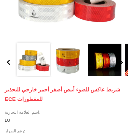
شريط عاكس للضوء أبيض أصفر أحمر خارجي للتحذير
ECE للمقطورات
اسم العلامة التجارية:
LU
رقم الطراز: