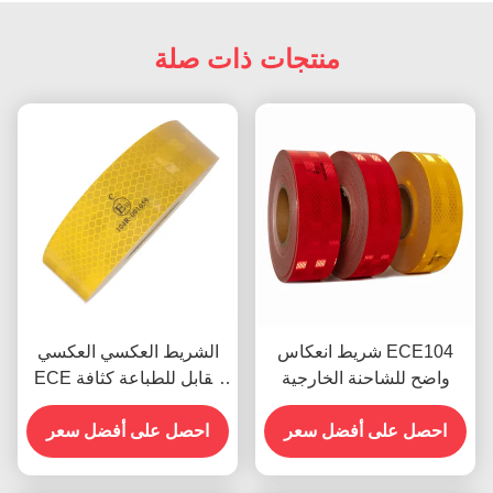
منتجات ذات صلة
شريط انعكاس ECE104
الشريط العكسي العكسي
واضح للشاحنة الخارجية
ECE القابل للطباعة كثافة
عالية
احصل على أفضل سعر
احصل على أفضل سعر