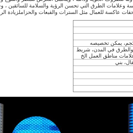
 والطرق في المدن، شريط
امات مناطق العمل الخ
ال، بني