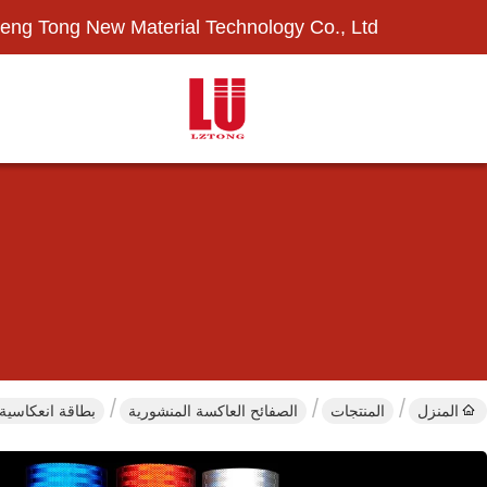
eng Tong New Material Technology Co., Ltd.
المنزل
المنتجات
الصفائح العاكسة المنشورية
بطاقة انعكاسية