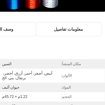
معلومات تفاصيل
وصف الم
مكان المنشأ:
الصين
أبيض، أصفر، أحمر، أزرق، أخضر، 
الألوان:
برتقال، بني، الخ
المواد:
حيوان أليف
الحجم:
1.22م × 45.72م