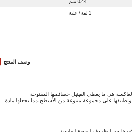
0.44 ملم
1 لفة / علبة
وصف المنتج
 الذي تم تغطيته بطبقة عاكسة.هذه الطبقة العاكسة هي ما يعطي الفينيل خصائصها المفتوحة
 وتطبيقها على مجموعة متنوعة من الأسطح،مما يجعلها مادة