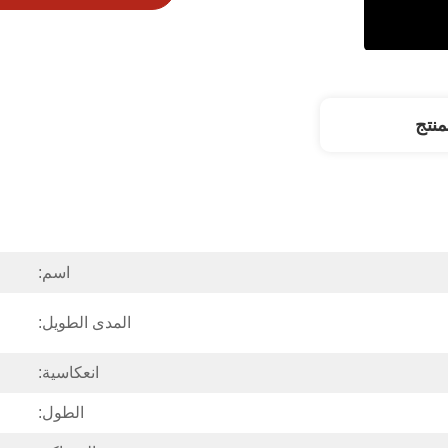
نتج
اسم:
المدى الطويل:
انعكاسية:
الطول: