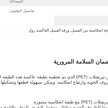
السماكة:
تفاصيل التغليف:
ة انعكاسية من الفينيل
, 
ورقة الفينيل العاكسة رول
ضمان السلامة المرورية
يتم تصنيع الفينيل العاكس البريزماتي من فيلم من البولي إيثيلين تيريفثلات (PET)
روف الجوية وارتفاع انعكاسه. ويمكن بسهولة قطعها وتشكيلها
انعكاسية مصورة.