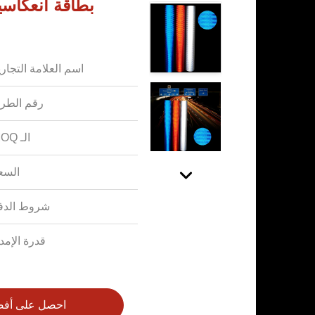
بطاقة انعكاسي
اسم العلامة التجاري
رقم الطرا
الـ MOQ:
السع
شروط الدف
قدرة الإمدا
احصل على أف