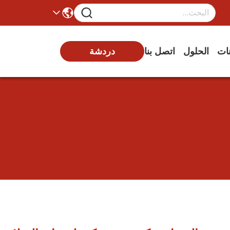
نات
الحلول
اتصل بنا
دردشة