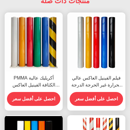
منتجات ذات صلة
فيلم الفينيل العاكس عالي
PMMA أكريليك عالية
الحرارة غير الحرجة الدرجة
الكثافة الفينيل العاكس
الهندسية OEM
لعلامات الشوارع
احصل على أفضل سعر
احصل على أفضل سعر