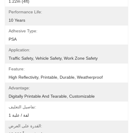
1.22m (4ft)
Performance Life:
10 Years
Adhesive Type:
PSA
Application:
Traffic Safety, Vehicle Safety, Work Zone Safety
Feature:
High Reflectivity, Printable, Durable, Weatherproof
Advantage:
Digitally Printable And Tearable, Customizable
تفاصيل التغليف:
1 لفة / علبة
القدرة على العرض: