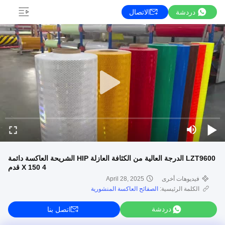
دردشة
الاتصال
LZT9600 الدرجة العالية من الكثافة العازلة HIP الشريحة العاكسة دائمة
4 X 150 قدم
فيديوهات أخرى
April 28, 2025
الكلمة الرئيسية:
الصفائح العاكسة المنشورية
دردشة
اتصل بنا