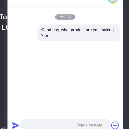
Tong New Material
8:21 PM
Ltd.
Good day, what product are you looking 
for?
Leon@lureflective.com
سياسة الخصوصية
|
خريطة الموقع
الصين جودة جيدة الصفائح العاكسة