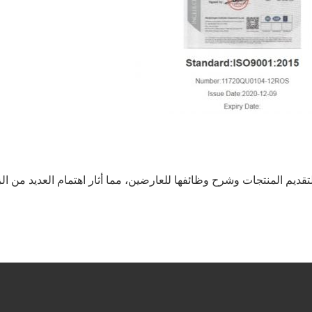
م المنتجات وشرح وظائفها للعارضين، مما أثار اهتمام العديد من الز