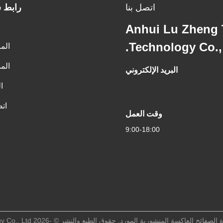
اتصل بنا
رابط 
Anhui Lu Zheng 
Technology Co., 
الم
الم
البريد الإلكتروني
ا
اتص
وقت العمل
9:00-18:00
 المنشورية المورد. حقوق الطبع والنشر © -2026 Anhui Lu Zheng Tong New Material Technology Co., Ltd. جميع الحقوق محفوظة