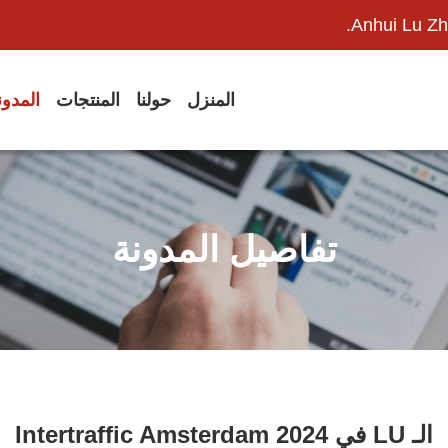
Anhui Lu Zh
المنزل
حولنا
المنتجات
المدو
تفاصيل المدونة
الـ LU في Intertraffic Amsterdam 2024