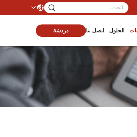
نات
الحلول
اتصل بنا
دردشة