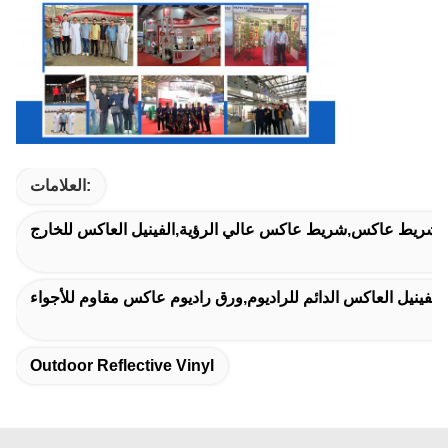
العلامات:
ة شريط عاكس,شريط عاكس عالي الرؤية,الفينيل العاكس للخارج
الفينيل العاكس الدائم للراديوم,ورق راديوم عاكس مقاوم للأجواء
Outdoor Reflective Vinyl