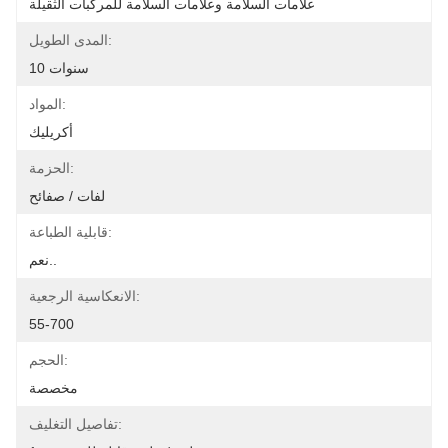
علامات السلامة وعلامات السلامة للمركبات الثقيلة
المدى الطويل:
10 سنوات
المواد:
أكريليك
الحزمة:
لفات / صفائح
قابلية الطباعة:
نعم..
الانعكاسية الرجعية:
55-700
الحجم:
مخصصة
تفاصيل التغليف: