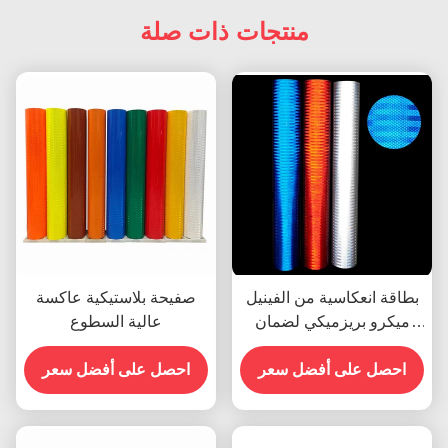
منتجات ذات صلة
بطاقة انعكاسية من الفينيل
صفيحة بلاستيكية عاكسة
ميكرو بريزميكي لضمان
عالية السطوع
السلامة المرورية
احصل على أفضل سعر
احصل على أفضل سعر