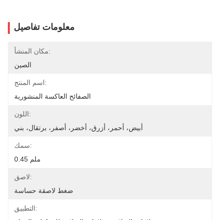
معلومات تفاصيل
مكان المنشأ:
الصين
اسم المنتج:
الصفائح العاكسة المنشورية
اللون:
أبيض، أحمر، أزرق، أخضر، أصفر، برتقال، بني
سمك:
0.45 ملم
لاصق:
ضغط لاصقة حساسة
التطبيق: