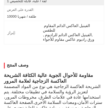
1 لفة / علبة، قابلة للتخصيص
القدرة على العرض:
10000 طلقة / شهريا
الفينيل العاكس الدائم المقاوم 
للطقس
إبراز:
, 
الفينيل العاكس الدائم للراديوم
, 
ورق راديوم عاكس مقاوم للأجواء
وصف المنتج
مقاومة للأحوال الجوية عالية الكثافة الشريحة
العاكسة الزجاجية لعلامة المرور
الشريحة العاكسة الزجاجية هي نوع من المواد المصممة
لتعزيز الرؤية والسلامة في تطبيقات مختلفة. يتم
استخدامها عادة في علامات الطرق، مخروطات المرور،
سترات الأمان،ومعدات السلامة الأخرى.الصفحة العاكسة
الزجاجية مصنوعة من مادة عاكسة للغاية تحتوي على