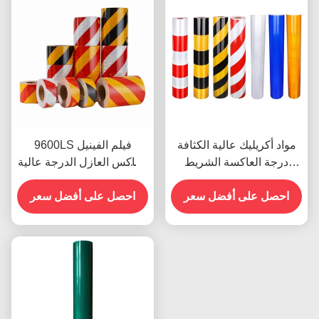
مواد أكريليك عالية الكثافة
9600LS فيلم الفينيل
درجة العاكسة الشريط
العاكس العازل الدرجة عالية
الميل الشريط 9300s
الكثافة
للملصقات المركبات
احصل على أفضل سعر
احصل على أفضل سعر