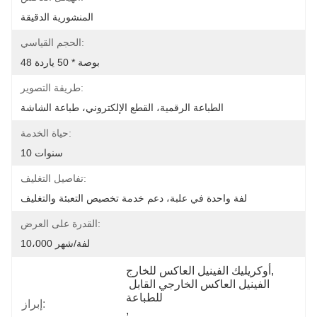
المنشورية الدقيقة
الحجم القياسي:
48 بوصة * 50 ياردة
طريقة التصوير:
الطباعة الرقمية، القطع الإلكتروني، طباعة الشاشة
حياة الخدمة:
10 سنوات
تفاصيل التغليف:
لفة واحدة في علبة، دعم خدمة تخصيص التعبئة والتغليف
القدرة على العرض:
10،000 لفة/شهر
, 
أوكريليك الفينيل العاكس للخارج
الفينيل العاكس الخارجي القابل 
للطباعة
إبراز:
, 