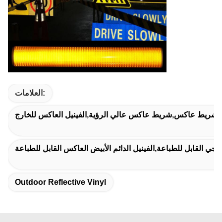
العلامات:
ة شريط عاكس,شريط عاكس عالي الرؤية,الفينيل العاكس للخارج
رجي القابل للطباعة,الفينيل الدائم الأبيض العاكس القابل للطباعة
Outdoor Reflective Vinyl