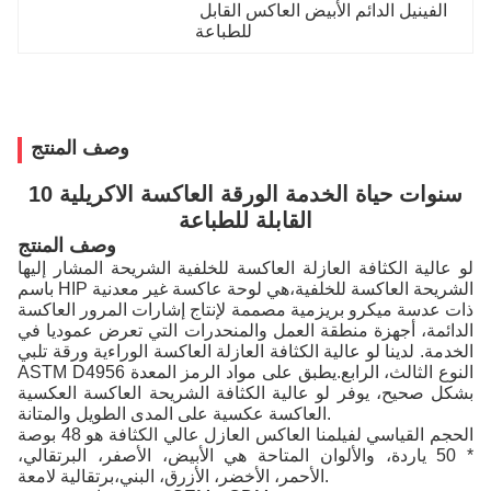
الفينيل الدائم الأبيض العاكس القابل 
للطباعة
وصف المنتج
10 سنوات حياة الخدمة الورقة العاكسة الاكريلية
القابلة للطباعة
وصف المنتج
لو عالية الكثافة العازلة العاكسة للخلفية الشريحة المشار إليها
باسم HIP الشريحة العاكسة للخلفية،هي لوحة عاكسة غير معدنية
ذات عدسة ميكرو بريزمية مصممة لإنتاج إشارات المرور العاكسة
الدائمة، أجهزة منطقة العمل والمنحدرات التي تعرض عموديا في
الخدمة. لدينا لو عالية الكثافة العازلة العاكسة الوراءية ورقة تلبي
ASTM D4956 النوع الثالث، الرابع.يطبق على مواد الرمز المعدة
بشكل صحيح، يوفر لو عالية الكثافة الشريحة العاكسة العكسية
العاكسة عكسية على المدى الطويل والمتانة.
الحجم القياسي لفيلمنا العاكس العازل عالي الكثافة هو 48 بوصة
* 50 ياردة، والألوان المتاحة هي الأبيض، الأصفر، البرتقالي،
الأحمر، الأخضر، الأزرق، البني،برتقالية لامعة.