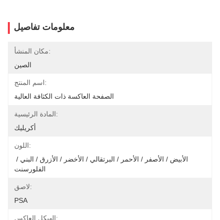
معلومات تفاصيل
مكان المنشأ:
الصين
اسم المنتج:
الصفحة العاكسة ذات الكثافة العالية
المادة الرئيسية:
أكريليك
اللون:
الأبيض / الأصفر / الأحمر / البرتقالي / الأخضر / الأزرق / البني / 
الفلورسنت
لاصق:
PSA
الهيكل العاكس: