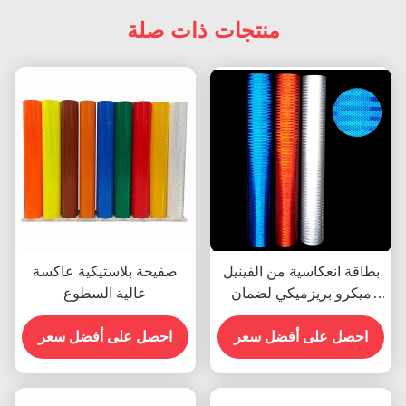
منتجات ذات صلة
بطاقة انعكاسية من الفينيل
صفيحة بلاستيكية عاكسة
ميكرو بريزميكي لضمان
عالية السطوع
السلامة المرورية
احصل على أفضل سعر
احصل على أفضل سعر