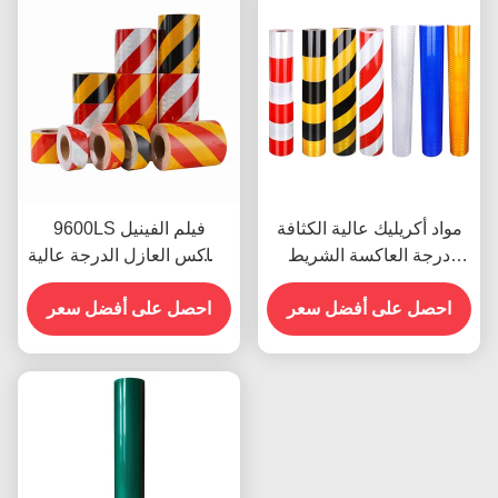
مواد أكريليك عالية الكثافة
9600LS فيلم الفينيل
درجة العاكسة الشريط
العاكس العازل الدرجة عالية
الميل الشريط 9300s
الكثافة
للملصقات المركبات
احصل على أفضل سعر
احصل على أفضل سعر