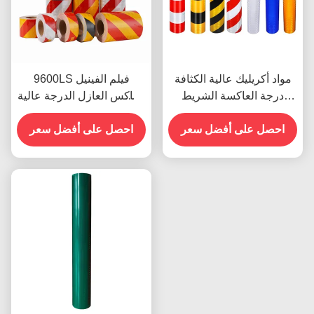
مواد أكريليك عالية الكثافة
9600LS فيلم الفينيل
درجة العاكسة الشريط
العاكس العازل الدرجة عالية
الميل الشريط 9300s
الكثافة
للملصقات المركبات
احصل على أفضل سعر
احصل على أفضل سعر