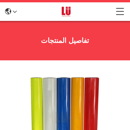
تفاصيل المنتجات