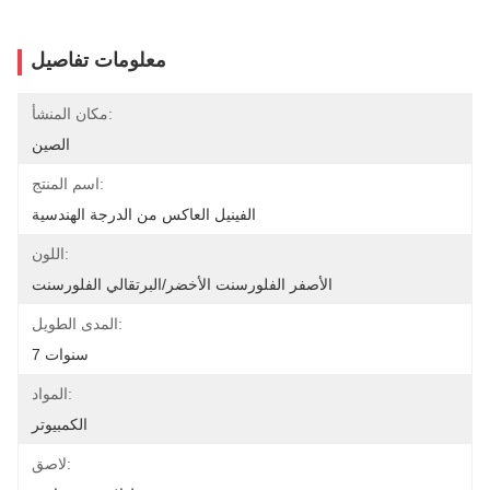
معلومات تفاصيل
مكان المنشأ:
الصين
اسم المنتج:
الفينيل العاكس من الدرجة الهندسية
اللون:
الأصفر الفلورسنت الأخضر/البرتقالي الفلورسنت
المدى الطويل:
7 سنوات
المواد:
الكمبيوتر
لاصق: