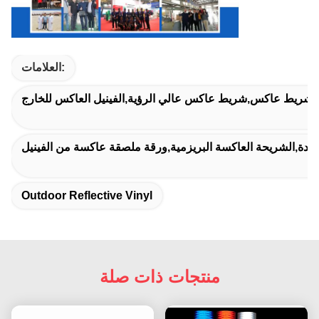
العلامات:
ة شريط عاكس,شريط عاكس عالي الرؤية,الفينيل العاكس للخارج
ائدة,الشريحة العاكسة البريزمية,ورقة ملصقة عاكسة من الفينيل
Outdoor Reflective Vinyl
منتجات ذات صلة