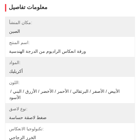
معلومات تفاصيل
مكان المنشأ:
الصين
اسم المنتج:
ورقة انعكاس الراديوم من الدرجة الهندسية
المواد:
أكريليك
اللون:
الأبيض / الأصفر / البرتقالي / الأحمر / الأخضر / الأزرق / البني / 
الأسود
نوع لاصق:
ضغط لاصقة حساسة
تكنولوجيا الانعكاس:
الخرز الزجاجي