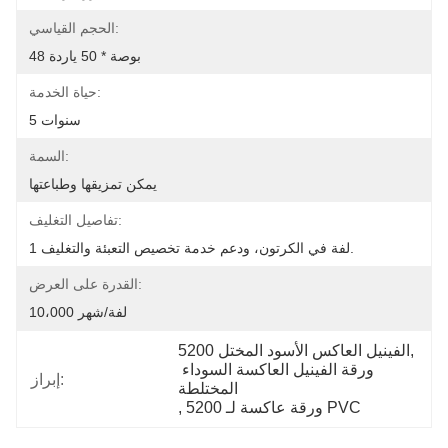
الحجم القياسي:
48 بوصة * 50 ياردة
حياة الخدمة:
5 سنوات
السمة:
يمكن تمزيقها وطباعتها
تفاصيل التغليف:
1 لفة في الكرتون، ودعم خدمة تخصيص التعبئة والتغليف.
القدرة على العرض:
10،000 لفة/شهر
, 
5200 الفينيل العاكس الأسود المختل
ورقة الفينيل العاكسة السوداء 
إبراز:
المختلطة
5200 ورقة عاكسة لـ PVC
, 