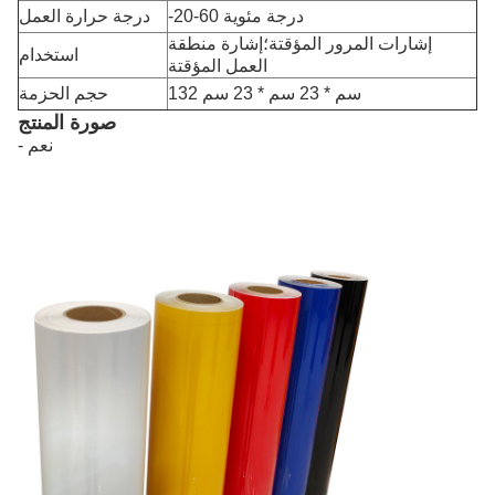
-20-60 درجة مئوية
درجة حرارة العمل
إشارات المرور المؤقتة؛إشارة منطقة
استخدام
العمل المؤقتة
132 سم * 23 سم * 23 سم
حجم الحزمة
صورة المنتج
- نعم