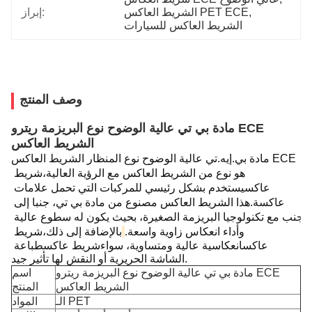
, 
الشريط العاكس PET ECE
إبراز:
الشريط العاكس للسيارات
وصف المنتج
مادة بي تي عالية الوضوح نوع البريزمة ريترو ECE
الشريط العاكس
مادة بي.إيه.تي عالية الوضوح نوع المنظار الشريط العاكس ECE 
هو نوع من الشريط العاكس مع الرؤية العالية،
شريط 
عاكس
يستخدم بشكل رئيسي للمركبات التي تحمل علامات 
عاكسة.
هذا الشريط العاكس مصنوع من مادة بي تي، جنبا إلى 
جنب مع تكنولوجيا البريزمة الصغيرة، بحيث يكون له سطوع عالية 
وأداء انعكاس زاوية واسعة.
بالإضافة إلى ذلك،
شريط 
عاكس
انعكاسية عالية ومتساوية، سواء
شريط عاكس
طباعة 
الشاشة الحريرية أو النقش لها تأثير جيد.
مادة بي تي عالية الوضوح نوع البريزمة ريترو ECE
اسم
الشريط العاكس
المنتج
الـ PET
المواد