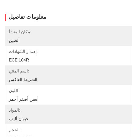
معلومات تفاصيل
مكان المنشأ:
الصين
إصدار الشهادات:
ECE 104R
اسم المنتج:
الشريط العاكس
اللون:
أبيض أصفر أحمر
المواد:
حيوان أليف
الحجم: