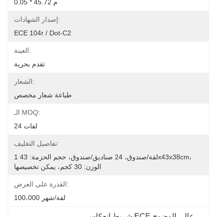
0.05 * 45.72 م
إصدار الشهادات:
ECE 104r / Dot-C2
العينة:
تقدم بحرية
الشعار:
طباعة شعار مخصص
الـ MOQ:
24 لفات
تفاصيل التغليف:
1 لفة/صندوق، 24 صناديق/صندوق، حجم الحزمة: 43x43x38cm، 
الوزن: 30 كجم، يمكن تخصيصها
القدرة على العرض:
100،000 لفة/شهر
, 
شريط انعكاس ECE عالي الوضوح