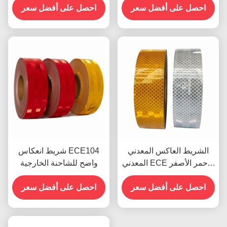
احصل على أفضل سعر
احصل على أفضل سعر
الشريط العاكس المعدني
شريط انعكاس ECE104
المعدني ECE الأحمر الأصفر
واضح للشاحنة الخارجية
الأبيض للمقطورة
احصل على أفضل سعر
احصل على أفضل سعر