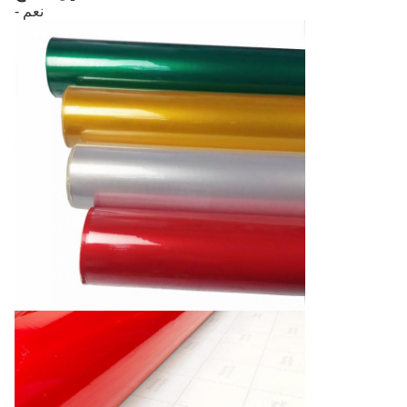
- نعم