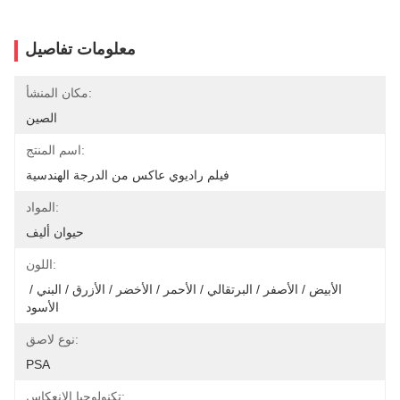
معلومات تفاصيل
مكان المنشأ:
الصين
اسم المنتج:
فيلم راديوي عاكس من الدرجة الهندسية
المواد:
حيوان أليف
اللون:
الأبيض / الأصفر / البرتقالي / الأحمر / الأخضر / الأزرق / البني / 
الأسود
نوع لاصق:
PSA
تكنولوجيا الانعكاس: