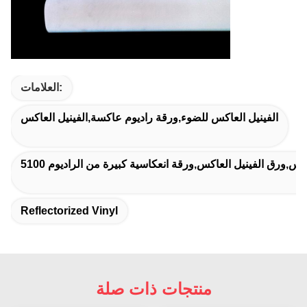
العلامات:
الفينيل العاكس للضوء,ورقة راديوم عاكسة,الفينيل العاكس
 العاكس,ورق الفينيل العاكس,ورقة انعكاسية كبيرة من الراديوم
Reflectorized Vinyl
منتجات ذات صلة