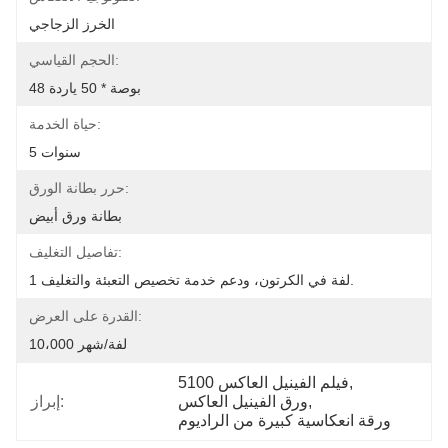
الخرز الزجاجي
الحجم القياسي:
48 بوصة * 50 ياردة
حياة الخدمة:
5 سنوات
حرر بطانة الورق:
بطانة ورق أبيض
تفاصيل التغليف:
1 لفة في الكرتون، ودعم خدمة تخصيص التعبئة والتغليف.
القدرة على العرض:
10،000 لفة/شهر
, 
5100 فيلم الفينيل العاكس
, 
ورق الفينيل العاكس
إبراز:
ورقة انعكاسية كبيرة من الراديوم