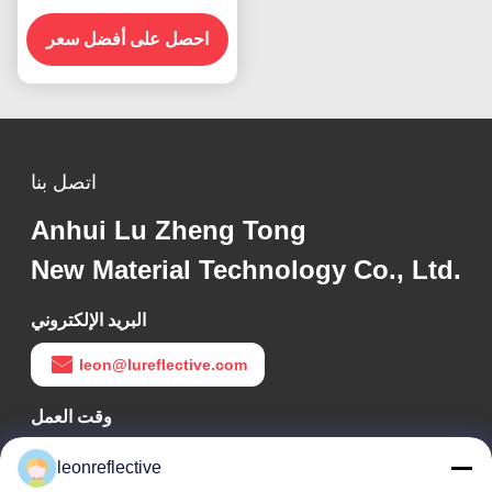
احصل على أفضل سعر
اتصل بنا
Anhui Lu Zheng Tong
New Material Technology Co., Ltd.
البريد الإلكتروني
leon@lureflective.com
وقت العمل
9:00-18:00
leonreflective