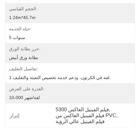
الحجم القياسي:
1.24m*45.7m
حياة الخدمة:
5 سنوات
حرر بطانة الورق:
بطانة ورق أبيض
تفاصيل التغليف:
1 لفة في الكرتون، ودعم خدمة تخصيص التعبئة والتغليف.
القدرة على العرض:
10،000 لفة/شهر
, 
5300 فيلم الفينيل العاكس
, 
فيلم الفينيل العاكس من PVC
إبراز:
فيلم الفينيل عالي الرؤية