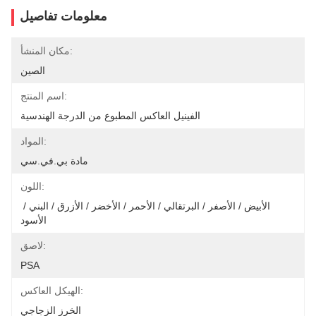
معلومات تفاصيل
مكان المنشأ:
الصين
اسم المنتج:
الفينيل العاكس المطبوع من الدرجة الهندسية
المواد:
مادة بي.في.سي
اللون:
الأبيض / الأصفر / البرتقالي / الأحمر / الأخضر / الأزرق / البني / 
الأسود
لاصق:
PSA
الهيكل العاكس:
الخرز الزجاجي