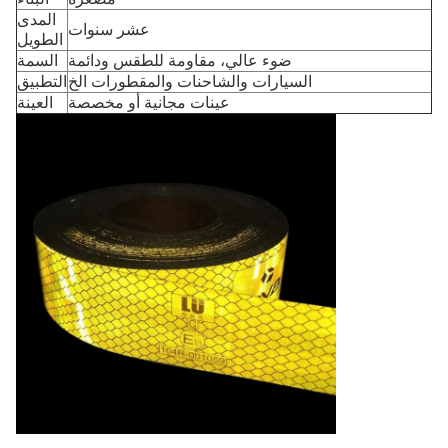
المدى
عشر سنوات
الطويل
ضوء عالي، مقاومة للطقس ودائمة
السمة
السيارات والشاحنات والمقطورات الخ
التطبيق
عينات مجانية أو مخصصة
العينة