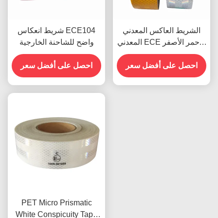
الشريط العاكس المعدني
شريط انعكاس ECE104
المعدني ECE الأحمر الأصفر
واضح للشاحنة الخارجية
الأبيض للمقطورة
احصل على أفضل سعر
احصل على أفضل سعر
PET Micro Prismatic
White Conspicuity Tape