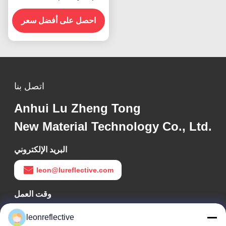
شريط منعكس للسيارات
معتمد ECE
احصل على أفضل سعر
اتصل بنا
Anhui Lu Zheng Tong
New Material Technology Co., Ltd.
البريد الإلكتروني
leon@lureflective.com
وقت العمل
9:00-18:00
leonreflective