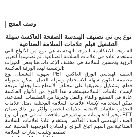
وصف المنتج
نوع بي تي تصنيف الهندسة الصفحة العاكسة سهلة
التشغيل فيلم علامات السلامة الصناعية
الشريحة الانعكاسية للدرجة الهندسية هي نوع من الألواح التي
تستخدم عادة في علامات السلامة الصناعية. تم تصميمها لتعزيز
الرؤية وتحسين السلامة في مختلف الإعدادات.هنا بعض الميزات
الرئيسية لهذه الورقة العاكسة:
سهولة التشغيل، نوع PET الصف الهندسي الورق العاكس
مصممة لتكون سهلة الاستخدام وسهلة العمل. يمكن بسهولة
قطع، وتشكيل وتطبيقها على مختلف الأسطح،مما يجعلها مريحة
لإنشاء علامات السلامةيستخدم هذا النوع من الألواح العاكسة
عادة في التصنيع والبناء والنقل وغيرها من التطبيقات الصناعية.
يمكن استخدامه لإنشاء علامات السلامة المختلفة ،مثل علامات
التحذير، علامات الاتجاه، علامات الخطر، وأكثر من ذلك.ضمان
توفير أداء ومتانة موثوقةيرجى ملاحظة أنه في حين أن نوع PET
الصف الهندسي الصف العاكس يستخدم عادةً لعلامات السلامة
الصناعية،من المهم اتباع اللوائح والمبادئ التوجيهية المحلية عند
تصميم وتثبيت إشارات السلامة.