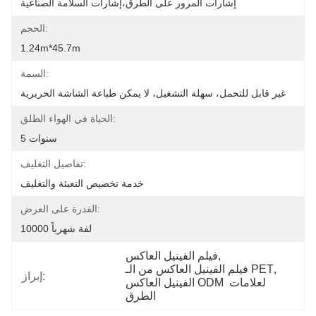
إشارات المرور على الطرق،إشارات السلامة الصناعية
الحجم:
1.24m*45.7m
السمة:
غير قابل للتحمل، سهلة التشغيل، لا يمكن طباعة الشاشة الحريرية
الحياة في الهواء الطلق:
5 سنوات
تفاصيل التغليف:
خدمة تخصيص التعبئة والتغليف
القدرة على العرض:
10000 لفة شهرياً
, 
فيلم الفينيل العاكس
, 
فيلم الفينيل العاكس من الـ PET
إبراز:
الفينيل العاكس ODM لعلامات 
الطرق