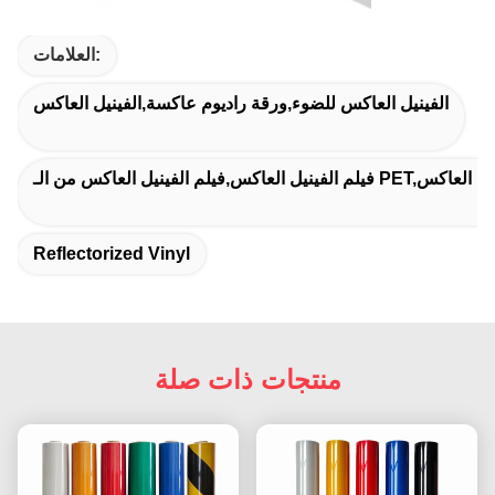
العلامات:
الفينيل العاكس للضوء,ورقة راديوم عاكسة,الفينيل العاكس
Reflectorized Vinyl
منتجات ذات صلة