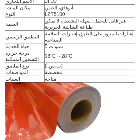
الـ LU
الاسم التجاري
أنوهاي، الصين
مكان المنشأ
LZT5100
النوع
غير قابل للتحمل، سهلة التشغيل، لا يمكن
السمة
طباعة الشاشة الحريرية
إشارات المرور على الطرق،إشارات السلامة
التطبيق الرئيسي
الصناعية
5 سنوات
حياة الخدمة
درجة حرارة
18°C ~ 28°C
التشغيل الممكنة
(ب.س.أ)
نوع الملصق
مخصصة
المواصفات
متاحة
العينات