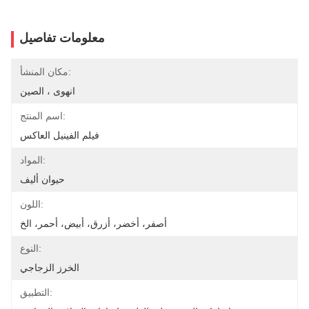
معلومات تفاصيل
مكان المنشأ:
انهوى ، الصين
اسم المنتج:
فيلم الفينيل العاكس
المواد:
حيوان أليف
اللون:
أصفر، أخضر، أزرق، أبيض، أحمر، الخ
النوع:
الخرز الزجاجي
التطبيق: