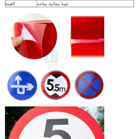
عينة مجانية متاحة
العينة