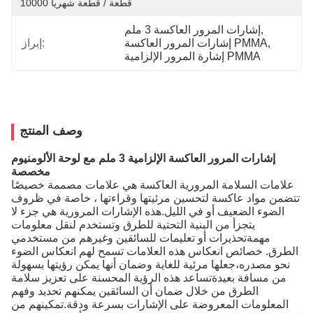
10000 قطعة / قطعة شهريا
, 
إشارات المرور العاكسة 3 ملم
, 
إشارات المرور العاكسة PMMA
إبراز:
إشارة المرور الإلزامية PMMA
وصف المنتج
إشارات المرور العاكسة الإلزامية 3 ملم مع لوحة الألومنيوم
مخصصة
علامات السلامة المرورية العاكسة هي علامات مصممة خصيصًا
تتضمن مواد عاكسة لتحسين مرئيتها وقراءتها ، خاصة في ظروف
الضوء الضعيف أو في الليل.هذه الإشارات المرورية هي جزء لا
يتجزأ من البنية التحتية للطرق وتستخدم لنقل معلومات
مهمةتحذيرات أو تعليمات للسائقين وغيرهم من مستخدمي
الطرق. خصائص انعكاس هذه العلامات تسمح لهم انعكاس الضوء
نحو مصدره،جعلها مرئية للغاية وضمان أنها يمكن رؤيتها بسهولة
من مسافة بعيدةتساعد هذه الرؤية المحسنة على تعزيز سلامة
الطرق من خلال ضمان أن السائقين يمكنهم تحديد وفهم
المعلومات المعروضة على الإشارات بسرعة ودقة.تمكينهم من