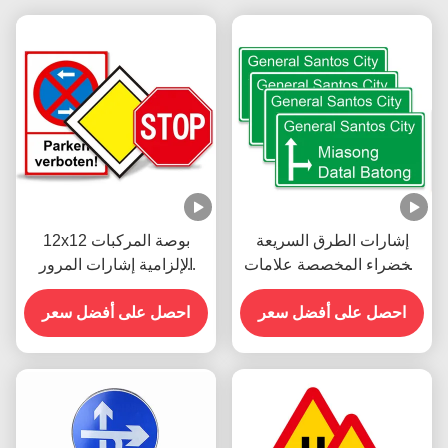
إشارات الطرق السريعة
12x12 بوصة المركبات
الخضراء المخصصة علامات
الإلزامية إشارات المرور
المرور إشارات الطرق
العاكسة توقف للشارع
الرئيسية
احصل على أفضل سعر
الطريق
احصل على أفضل سعر