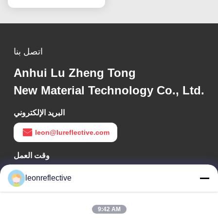
اتصل بنا
Anhui Lu Zheng Tong
New Material Technology Co., Ltd.
البريد الإلكتروني
leon@lureflective.com
وقت العمل
9:00-18:00
leonreflective
عنواننا
9:42 AM
عنوان الشركة