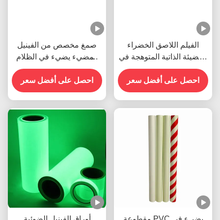
الفيلم اللاصق الخضراء
صمغ مخصص من الفينيل
المضيئة الذاتية المتوهجة في
المضيء يضيء في الظلام
الظلام لفينيل للاشارة
للعلامات المضيئة
الطارئة
احصل على أفضل سعر
احصل على أفضل سعر
مقطوعة PVC يضيء في
أوراق الفينيل الضوئية