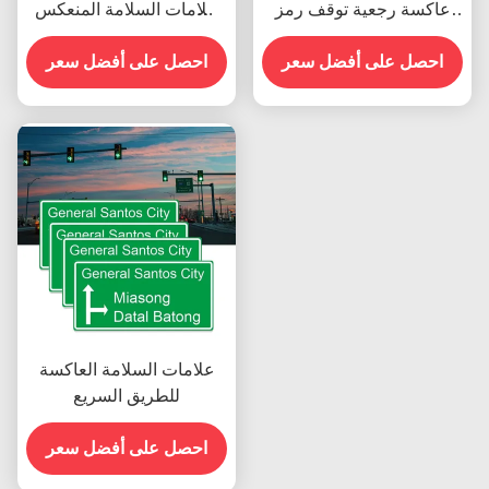
عاكسة رجعية توقف رمز
علامات السلامة المنعكس
المرور شكل مستدير
لوحات الألومنيوم بيت
احصل على أفضل سعر
احصل على أفضل سعر
علامات السلامة العاكسة
للطريق السريع
احصل على أفضل سعر