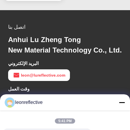
اتصل بنا
Anhui Lu Zheng Tong
New Material Technology Co., Ltd.
البريد الإلكتروني
leon@lureflective.com
وقت العمل
9:00-18:00
leonreflective
عنواننا
5:41 PM
عنوان الشركة