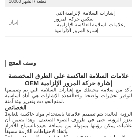
10000 قطعة / الشهر
إشارات السلامة الإلزامية التي 
تعكس حركة المرور
إبراز:
, 
علامات السلامة العاكسة الإلزامية
, 
إشارة المرور الإلزامية
وصف المنتج
علامات السلامة العاكسة على الطرق المخصصة
OEM إشارة حركة المرور الإلزامية
تأكد من سلامة محيطك مع إشارات السلامة التي تم تصميمها
لتوفير تحذيرات واضحة وفعالةهذه الإشارات هي أداة أساسية
لمنع الحوادث وتعزيز بيئة آمنة.
الخصائص
1الرؤية العالية: يتم تصميم علاماتنا باستخدام مواد عاكسة للغاية
تعزز الرؤية، حتى في ظروف الضوء الضعيف. وهذا يضمن أن
علامات يمكن رؤيتها بسهولة من مسافة بعيدة،السماح للأفراد
باتخاذ الاحتياطات اللازمة مسبقاً.