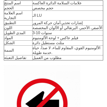
علامات السلامة الدائرة العاكسة
اسم المنتج
حجم مخصص
الحجم
اسم العلامة
الـ LU
التجارية
إشارات تحذير،أمان حركة المرور
التطبيق
الأصفر، الأحمر، البرتقالي أو الألوان المخصصة
اللون
3-10 سنوات
المدى الطويل
فيلم عاكس + لوحة الألومنيوم
المواد
مثلث مستطيل دائرة
الشكل
الألومنيوم القوي، المقاوم للماء، لا صدأ، حياة
السمة
خدمة طويلة.
مطلوب من العميل
تفاصيل التعبئة