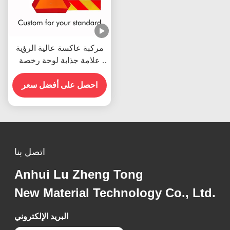
مركبة عاكسة عالية الرؤية
علامة جذابة لوحة رخصة
رقم ملصقات عاكسة
للشاحنات الثقيلة
احصل على أفضل سعر
اتصل بنا
Anhui Lu Zheng Tong
New Material Technology Co., Ltd.
البريد الإلكتروني