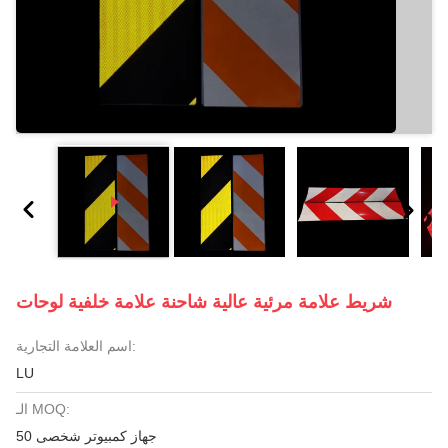
شريط علامة مرئية عالية شاحنة علامة خلفية لوحات
اسم العلامة التجارية:
LU
الـ MOQ:
50 جهاز كمبيوتر شخصى