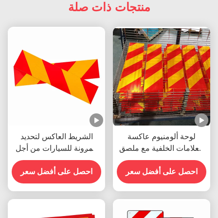
منتجات ذات صلة
لوحة ألومنيوم عاكسة
الشريط العاكس لتحديد
للعلامات الخلفية مع ملصق
المرونة للسيارات من أجل
تحذير للمركبات الثقيلة
سلامة حركة المرور
احصل على أفضل سعر
احصل على أفضل سعر