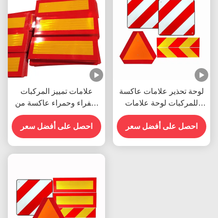
لوحة تحذير علامات عاكسة
علامات تمييز المركبات
للمركبات لوحة علامات
صفراء وحمراء عاكسة من
خلفية عاكسة لإيطاليا
الألومنيوم ملصق شيفرون
وإسبانيا
احصل على أفضل سعر
احصل على أفضل سعر
عاكس للشاحنات الثقيلة