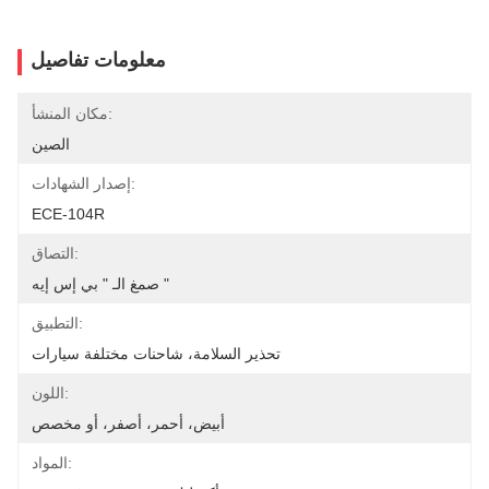
معلومات تفاصيل
مكان المنشأ:
الصين
إصدار الشهادات:
ECE-104R
التصاق:
صمغ الـ " بي إس إيه "
التطبيق:
تحذير السلامة، شاحنات مختلفة سيارات
اللون:
أبيض، أحمر، أصفر، أو مخصص
المواد: