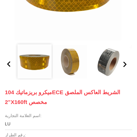
ميكرو بريزماتيك 104ECE الشريط العاكس الملصق
2"x160ft مخصص
اسم العلامة التجارية:
LU
رقم الطراز: