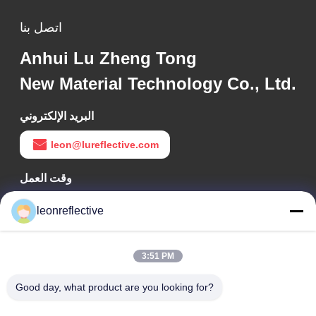
اتصل بنا
Anhui Lu Zheng Tong
New Material Technology Co., Ltd.
البريد الإلكتروني
leon@lureflective.com
وقت العمل
9:00-18:00
leonreflective
عنواننا
3:51 PM
عنوان الشركة
الطابق الثاني، مبنى D2، حديقة هوي العلوم والتكنولوجيا، منطقة
Good day, what product are you looking for?
التكنولوجيا العالية، هيفي، أنهوي، الصين