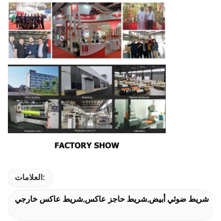
العلامات:
شريط ضوئي أبيض,شريط حاجز عاكس,شريط عاكس خارجي