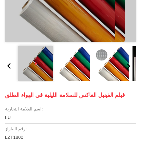
فيلم الفينيل العاكس للسلامة الليلية في الهواء الطلق
اسم العلامة التجارية:
LU
رقم الطراز:
LZT1800