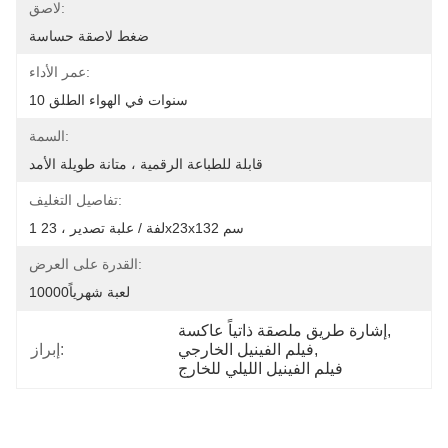
لاصق:
ضغط لاصقة حساسة
عمر الأداء:
10 سنوات في الهواء الطلق
السمة:
قابلة للطباعة الرقمية ، متانة طويلة الأمد
تفاصيل التغليف:
1 لفة / علبة تصدير ، 23x23x132 سم
القدرة على العرض:
10000لعبة شهرياً
, 
إشارة طريق ملصقة ذاتياً عاكسة
, 
فيلم الفينيل الخارجي
إبراز:
فيلم الفينيل الليلي للخارج