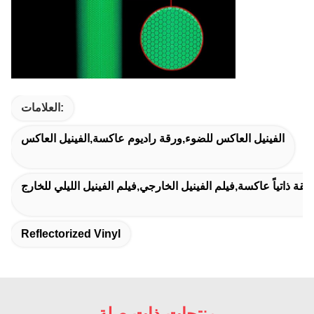
العلامات:
الفينيل العاكس للضوء,ورقة راديوم عاكسة,الفينيل العاكس
ة ذاتياً عاكسة,فيلم الفينيل الخارجي,فيلم الفينيل الليلي للخارج
Reflectorized Vinyl
منتجات ذات صلة