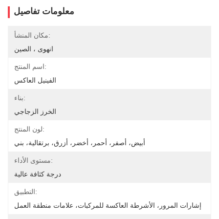
معلومات تفاصيل
مكان المنشأ:
انهوى ، الصين
اسم المنتج:
الفينيل العاكس
بناء:
الخرز الزجاجي
لون المنتج:
أبيض، أصفر، أحمر، أخضر، أزرق، برتقالية، بني
مستوى الأداء:
درجة كثافة عالية
التطبيق:
إشارات المرور، الأشرطة العاكسة للمركبات، علامات منطقة العمل