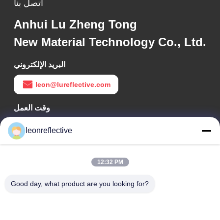
اتصل بنا
Anhui Lu Zheng Tong
New Material Technology Co., Ltd.
البريد الإلكتروني
leon@lureflective.com
وقت العمل
9:00-18:00
leonreflective
عنواننا
12:32 PM
عنوان الشركة
الطابق الثاني، مبنى D2، حديقة هوي العلوم والتكنولوجيا، منطقة
Good day, what product are you looking for?
التكنولوجيا العالية، هيفي، أنهوي، الصين
عنوان المصنع