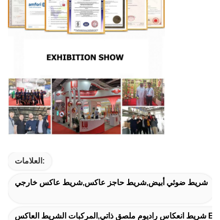
العلامات:
شريط ضوئي أبيض,شريط حاجز عاكس,شريط عاكس خارجي