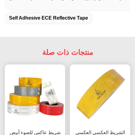
Self Adhesive ECE Reflective Tape
منتجات ذات صلة
الشريط العكسي العكسي
شريط عاكس للضوء أبيض