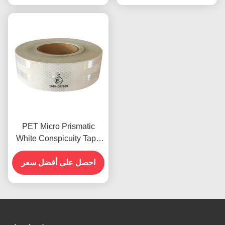
PET Micro Prismatic
White Conspicuity Tape
شريط منعكس للسيارات
معتمد ECE
احصل على أفضل سعر