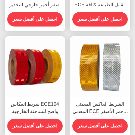
ECE القابل للطباعة كثافة
أصفر أحمر خارجي للتحذير
عالية
ECE للمقطورات
احصل على أفضل سعر
احصل على أفضل سعر
الشريط العاكس المعدني
شريط انعكاس ECE104
المعدني ECE الأحمر الأصفر
واضح للشاحنة الخارجية
الأبيض للمقطورة
احصل على أفضل سعر
احصل على أفضل سعر