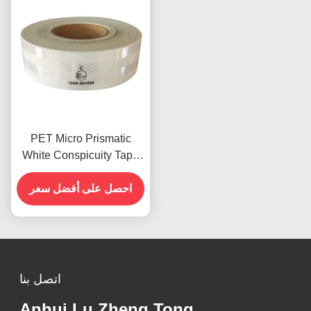
PET Micro Prismatic
White Conspicuity Tape
شريط منعكس للسيارات
معتمد ECE
احصل على أفضل سعر
اتصل بنا
Anhui Lu Zheng Tong