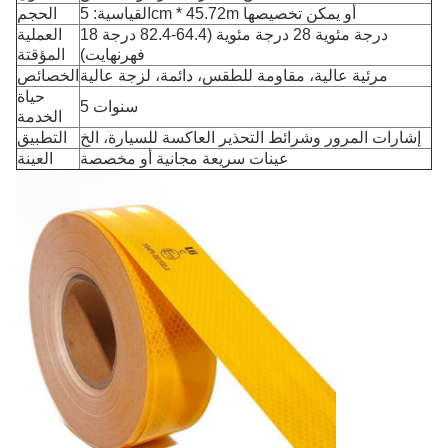
القياسية: 5cm * 45.72m أو يمكن تخصيصها
الحجم
18 درجة مئوية 28 درجة مئوية (64.4-82.4 درجة
العملية
فهرنهايت)
المؤقتة
مرئية عالية، مقاومة للطقس، دائمة، لزجة عالية
الخصائص
حياة
5 سنوات
الخدمة
إشارات المرور وشرائط التحذير العاكسة للسيارة، الخ
التطبيق
عينات سريعة مجانية أو مخصصة
العينة