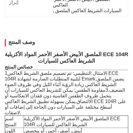
إبراز:
العاكس
السيارات الشريط العاكس الملصق
, 
وصف المنتج
الملصق الأبيض الأصفر الأحمر المواد الأكريلية ECE 104R
الشريط العاكس للسيارات
خصائص المنتج
1الامتثال التنظيمي: تم تصميم ملصق الشريط العاكس ECE
104R لتلبية المتطلبات الصارمة لشهادة Emark.يضمن الملصق
الشريط العاكس زيادة الرؤية أثناء الليل وفي ظروف الضوء
الضعيف.3مقاومة الطقس: يمكن للشريط العاكس للسيارات أن
يتحمل ظروف الطقس القاسية دون فقدان الانعكاسية أو
الالتصاق.يمكن بسهولة تطبيق الشريط العاكس ECE 104R على
أسطح مختلفة على السيارات دون الحاجة إلى إضافات أو
لاصقات.
الملصق الأبيض الأصفر الأحمر المواد الأكريلية ECE
اسم
104R الشريط العاكس للسيارات
المنتج
أبيض، أصفر، أحمر، أو مخصص
اللون