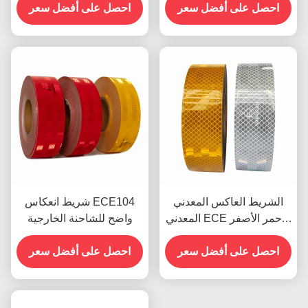
احصل على أفضل سعر
احصل على أفضل سعر
الشريط العاكس المعدني
شريط انعكاس ECE104
المعدني ECE الأحمر الأصفر
واضح للشاحنة الخارجية
الأبيض للمقطورة
احصل على أفضل سعر
احصل على أفضل سعر