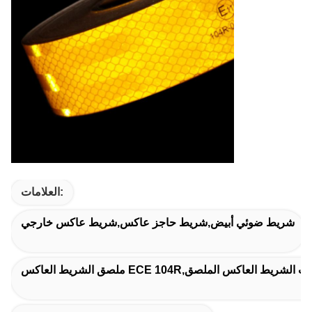
العلامات:
شريط ضوئي أبيض,شريط حاجز عاكس,شريط عاكس خارجي
لعاكس,السيارات الشريط العاكس الملصق