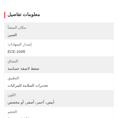
معلومات تفاصيل
مكان المنشأ:
الصين
إصدار الشهادات:
ECE-104R
التصاق:
ضغط لاصقة حساسة
التطبيق:
تحذيرات السلامة للمركبات
اللون:
أبيض، أحمر، أصفر، أو مخصص
الحجم: