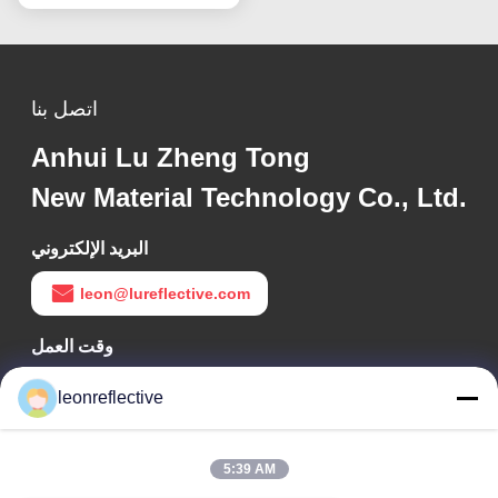
اتصل بنا
Anhui Lu Zheng Tong
New Material Technology Co., Ltd.
البريد الإلكتروني
leon@lureflective.com
وقت العمل
9:00-18:00
leonreflective
عنواننا
5:39 AM
عنوان الشركة