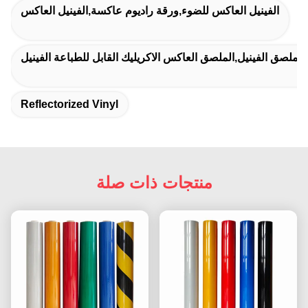
الفينيل العاكس للضوء,ورقة راديوم عاكسة,الفينيل العاكس
لملصق الفينيل,الملصق العاكس الاكريليك القابل للطباعة الفينيل
Reflectorized Vinyl
منتجات ذات صلة