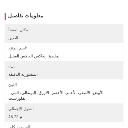
معلومات تفاصيل
مكان المنشأ:
الصين
اسم المنتج:
الملصق العاكس العاكس الفينيل
بناء:
المنشورية الدقيقة
اللون:
الأبيض، الأصفر، الأحمر، الأخضر، الأزرق، البرتقالي، البني، 
الفلورسنت
الطول الإجمالي:
45.72 م
العرض الكلي: