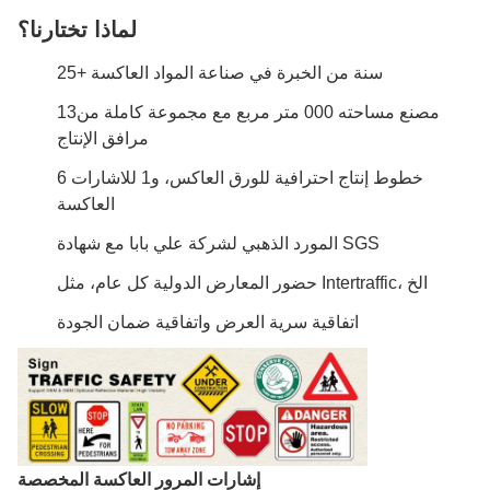
لماذا تختارنا؟
25+ سنة من الخبرة في صناعة المواد العاكسة
13مصنع مساحته 000 متر مربع مع مجموعة كاملة من
مرافق الإنتاج
6 خطوط إنتاج احترافية للورق العاكس، و1 للاشارات
العاكسة
المورد الذهبي لشركة علي بابا مع شهادة SGS
حضور المعارض الدولية كل عام، مثل Intertraffic، الخ
اتفاقية سرية العرض واتفاقية ضمان الجودة
إشارات المرور العاكسة المخصصة