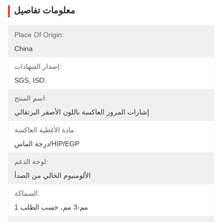
معلومات تفاصيل
Place Of Origin:
China
إصدار الشهادات:
SGS, ISO
اسم المنتج:
إشارات المرور العاكسة باللون الأصفر البرتقالي
مادة الأغطية العاكسة:
درجة الماس/HIP/EGP
لوحة الدعم:
الألومنيوم الخالي من الصدأ
السماكة:
1 مم-3 مم، حسب الطلب