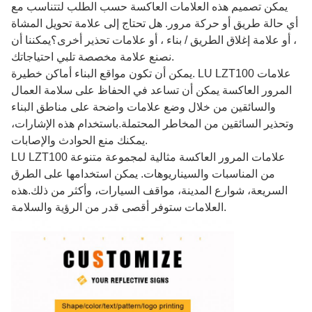
يمكن تصميم هذه العلامات العاكسة حسب الطلب لتتناسب مع
أي حالة طريق أو حركة مرور. هل تحتاج إلى علامة تحويل المشاة
، أو علامة إغلاق الطريق / بناء ، أو علامات تحذير أخرى؟يمكننا أن
نصنع علامة مخصصة تلبي احتياجاتك.
يمكن أن تكون مواقع البناء أماكن خطيرة. LU LZT100 علامات
المرور العاكسة يمكن أن تساعد في الحفاظ على سلامة العمال
والسائقين من خلال وضع علامات واضحة على مناطق البناء
وتحذير السائقين من المخاطر المحتملة.باستخدام هذه الإشارات،
يمكنك منع الحوادث والإصابات.
LU LZT100 علامات المرور العاكسة مثالية لمجموعة متنوعة
من المناسبات والسيناريوهات. يمكن استخدامها على الطرق
السريعة، شوارع المدينة، مواقف السيارات، وأكثر من ذلك.هذه
العلامات ستوفر أقصى قدر من الرؤية والسلامة.