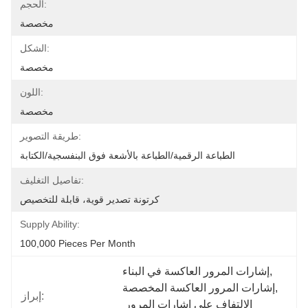
الحجم:
مخصصة
الشكل:
مخصصة
اللون:
مخصصة
طريقة التصوير:
الطباعة الرقمية/الطباعة بالأشعة فوق البنفسجية/الكتابة
تفاصيل التغليف:
كرتونة تصدير قوية، قابلة للتخصيص
Supply Ability:
100,000 Pieces Per Month
, 
إشارات المرور العاكسة في البناء
, 
إشارات المرور العاكسة المخصصة
إبراز:
الالتفاف على إشارات المرور 