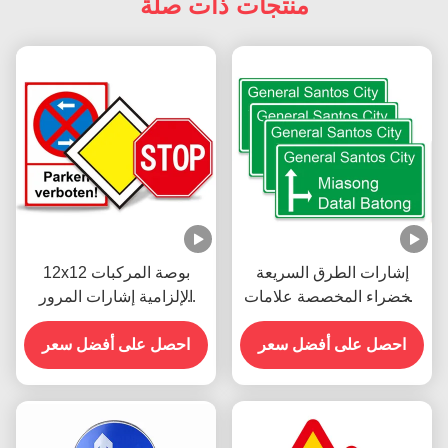
منتجات ذات صلة
إشارات الطرق السريعة
12x12 بوصة المركبات
الخضراء المخصصة علامات
الإلزامية إشارات المرور
المرور إشارات الطرق
العاكسة توقف للشارع
الرئيسية
احصل على أفضل سعر
الطريق
احصل على أفضل سعر