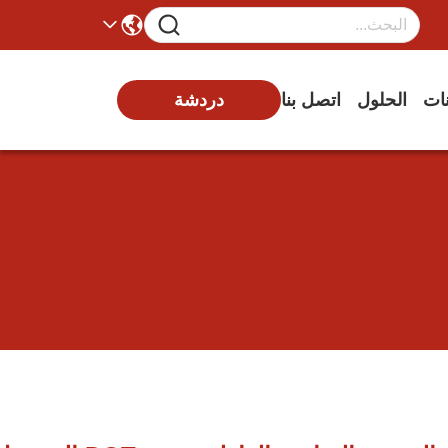
نات
الحلول
اتصل بنا
دردشة