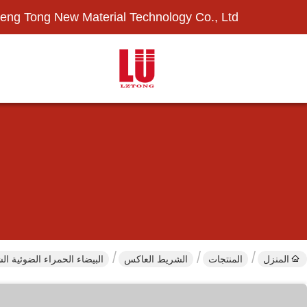
eng Tong New Material Technology Co., Ltd.
المنزل
المنتجات
الشريط العاكس
البيضاء الحمراء الضوئية الشاحنة العا