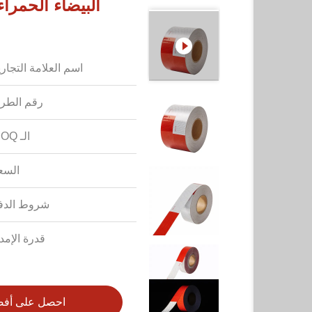
اسم العلامة التجاري
رقم الطرا
الـ MOQ:
السع
شروط الدف
قدرة الإمدا
احصل على أف