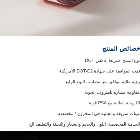
خصائص المنتج
نوع المنتج: شريط عاكس DOT
تمت الموافقة على شهادة DOT-C2 الأمريكية
رؤية عالية تتوافق مع متطلبات النوع الرابع
مقاومة ممتازة للظروف الجوية
اللزوجة العالية مع PSA قوية
عينات سريعة ومجانية في المخزون / مخصصة
الخدمة المخصصة: اللون والحجم والشعار والتعبئة والتغليف الخ