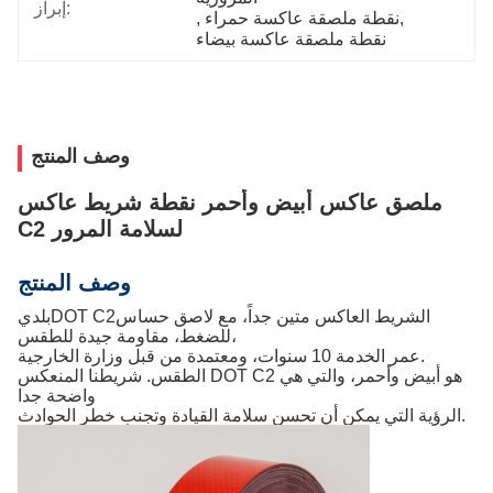
إبراز:
, 
نقطة ملصقة عاكسة حمراء
, 
نقطة ملصقة عاكسة بيضاء
وصف المنتج
ملصق عاكس أبيض وأحمر نقطة شريط عاكس
C2 لسلامة المرور
وصف المنتج
الشريط العاكس متين جداً، مع لاصق حساس
DOT C2
بلدي
للضغط، مقاومة جيدة للطقس،
عمر الخدمة 10 سنوات، ومعتمدة من قبل وزارة الخارجية.
الطقس. شريطنا المنعكس DOT C2 هو أبيض وأحمر، والتي هي
واضحة جدا
الرؤية التي يمكن أن تحسن سلامة القيادة وتجنب خطر الحوادث.