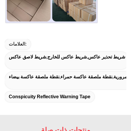
العلامات:
شريط تحذير عاكس,شريط عاكس للخارج,شريط لاصق عاكس
المرورية,نقطة ملصقة عاكسة حمراء,نقطة ملصقة عاكسة بيضاء
Conspicuity Reflective Warning Tape
منتجات ذات صلة