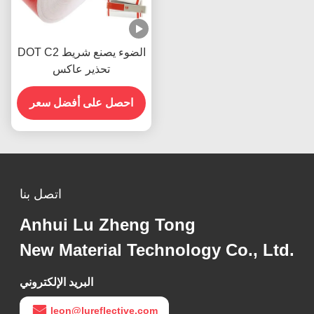
DOT C2 الضوء يصنع شريط
تحذير عاكس
احصل على أفضل سعر
اتصل بنا
Anhui Lu Zheng Tong
New Material Technology Co., Ltd.
البريد الإلكتروني
leon@lureflective.com