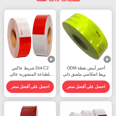
ODM أحمر أبيض نقطة
شريط عاكس Dot-C2
شريط انعكاسي ملصق ذاتي
للطباعة المنشورية عالي
مقاوم للطقس
الكثافة للشاحنات
احصل على أفضل سعر
احصل على أفضل سعر