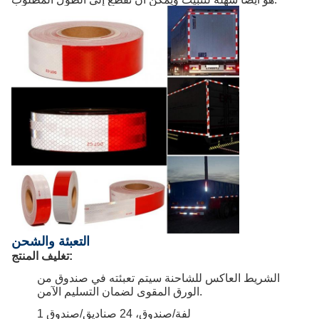
التعبئة والشحن
تغليف المنتج:
الشريط العاكس للشاحنة سيتم تعبئته في صندوق من
الورق المقوى لضمان التسليم الآمن.
1 لفة/صندوق، 24 صناديق/صندوق