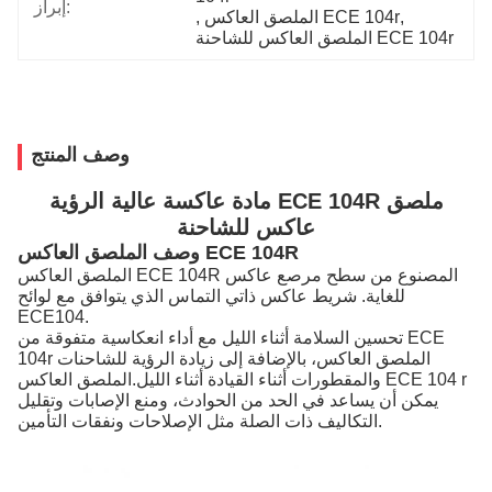
إبراز:
, 
الملصق العاكس ECE 104r
, 
الملصق العاكس للشاحنة ECE 104r
وصف المنتج
مادة عاكسة عالية الرؤية ECE 104R ملصق
عاكس للشاحنة
وصف الملصق العاكس ECE 104R
الملصق العاكس ECE 104R المصنوع من سطح مرصع عاكس
للغاية. شريط عاكس ذاتي التماس الذي يتوافق مع لوائح
ECE104.
تحسين السلامة أثناء الليل مع أداء انعكاسية متفوقة من ECE
104r الملصق العاكس، بالإضافة إلى زيادة الرؤية للشاحنات
والمقطورات أثناء القيادة أثناء الليل.الملصق العاكس ECE 104 r
يمكن أن يساعد في الحد من الحوادث، ومنع الإصابات وتقليل
التكاليف ذات الصلة مثل الإصلاحات ونفقات التأمين.