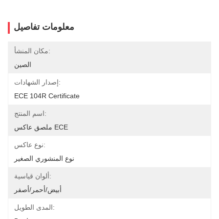
معلومات تفاصيل
مكان المنشأ:
الصين
إصدار الشهادات:
ECE 104R Certificate
اسم المنتج:
ملصق عاكس ECE
نوع عاكس:
نوع المنشوري الصغير
ألوان قياسية:
أبيض/أحمر/أصفر
المدى الطويل: