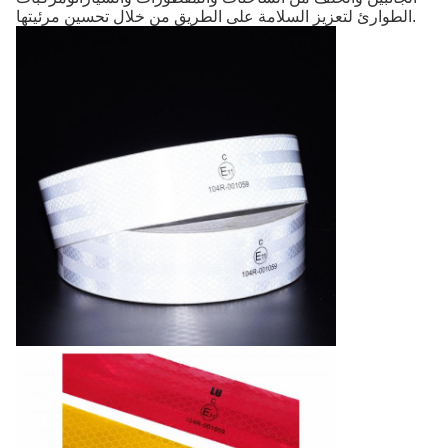
الطوارئ لتعزيز السلامة على الطريق من خلال تحسين مرئيتها.