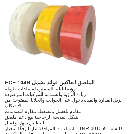
ECE 104R الملصق العاكس فوائد تشمل
الرؤية الليلية المتميزة لمسافات طويلة
زيادة الرؤية والسلامة للمركبات المرصودة
يزيل القذارة والمياه دخول على الجوانب والخلايا المفتوحة من
الاحتكاك
مقاوم للغسل بالضغط، مقاوم للصدمات
هيكل العدسة الزجاجية مع دعم ملصق
التطبيق سهل وفعال
تمت الموافقة عليها وفقًا لمعيار ECE 104R-001059 ، الفئة C