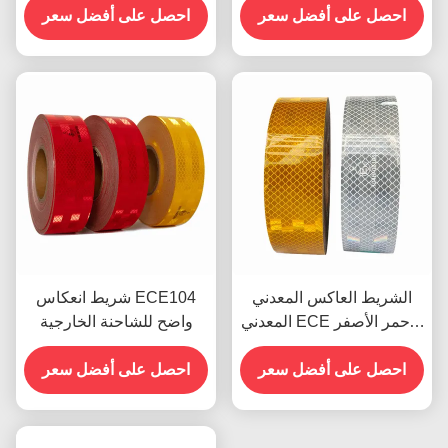
احصل على أفضل سعر
احصل على أفضل سعر
الشريط العاكس المعدني
شريط انعكاس ECE104
المعدني ECE الأحمر الأصفر
واضح للشاحنة الخارجية
الأبيض للمقطورة
احصل على أفضل سعر
احصل على أفضل سعر