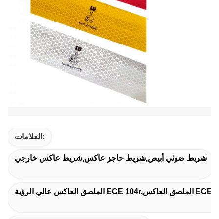
العلامات:
شريط ضوئي أبيض,شريط حاجز عاكس,شريط عاكس خارجي