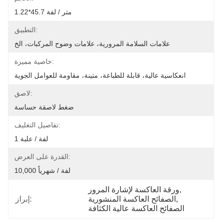
1.22*45.7 متر / لفة
التطبيق:
علامات السلامة المرورية، علامات وضوح المركبات، الخ
خاصية مميزة:
انعكاسية عالية، قابلة للطباعة، متينة، مقاومة للعوامل الجوية
لاصق:
ضغط لاصقة حساسة
تفاصيل التغليف:
1 لفة / علبة
القدرة على العرض:
10,000 لفة / شهرياً
, 
ورقة العاكسة لإشارة المرور
, 
الصفائح العاكسة المنشورية
إبراز:
الصفائح العاكسة عالية الكثافة