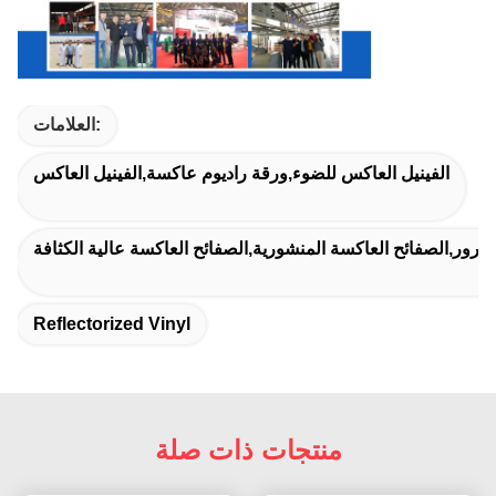
العلامات:
الفينيل العاكس للضوء,ورقة راديوم عاكسة,الفينيل العاكس
مرور,الصفائح العاكسة المنشورية,الصفائح العاكسة عالية الكثافة
Reflectorized Vinyl
منتجات ذات صلة