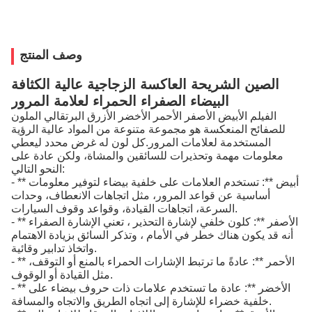
وصف المنتج
الصين الشريحة العاكسة الزجاجية عالية الكثافة
البيضاء الصفراء الحمراء لعلامة المرور
الفيلم الأبيض الأصفر الأحمر الأخضر الأزرق البرتقالي الملون
للصفائح المنعكسة هو مجموعة متنوعة من المواد عالية الرؤية
المستخدمة لعلامات المرور.كل لون له غرض محدد ليعطي
معلومات مهمة وتحذيرات للسائقين والمشاة، ولكن عادة على
النحو التالي:
- ** أبيض **: تستخدم العلامات على خلفية بيضاء لتوفير معلومات
أساسية عن قواعد المرور، مثل اتجاهات الانعطاف، وحدات
السرعة، اتجاهات القيادة، وقواعد وقوف السيارات.
- ** الأصفر **: كلون خلفي لإشارة التحذير ، تعني الإشارة الصفراء
أنه قد يكون هناك خطر في الأمام ، وتذكر السائق بزيادة الاهتمام
واتخاذ تدابير وقائية.
- ** الأحمر **: عادةً ما ترتبط الإشارات الحمراء بالمنع أو التوقف،
مثل القيادة أو الوقوف.
- ** الأخضر **: عادة ما تستخدم علامات ذات حروف بيضاء على
خلفية خضراء للإشارة إلى اتجاه الطريق والاتجاه والمسافة.