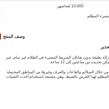
10،000 لفة/شهر
مضيء المظلم
وصف المنتج
الة نظيفة بدون بقاياإن الشريط المضيء في الظلام غير سام، غير
ديده من ساعتين إلى 12 ساعة.
من خلال السلالم والقاعات والغرف وغيرها من المناطق المحتملة
ط المظلم لهذا الغرض بالضبط، وهي مصنعة باستخدام أحدث التقنيات