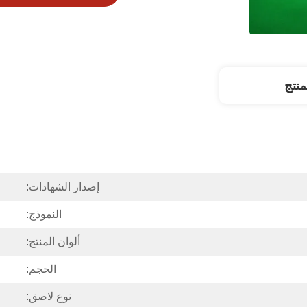
نتج
إصدار الشهادات:
النموذج:
ألوان المنتج:
الحجم:
نوع لاصق: