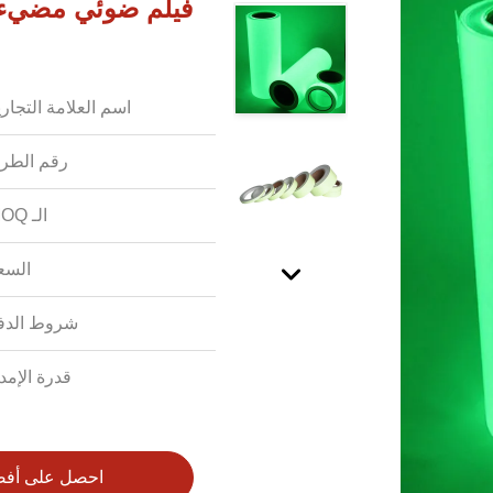
اسم العلامة التجاري
رقم الطرا
الـ MOQ:
السع
شروط الدف
قدرة الإمدا
احصل على أف