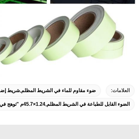
العلامات:
ضوء مقاوم للماء في الشريط المظلم,شريط إضاء
الضوء القابل للطباعة في الشريط المظلم,1.24×45.7م "توهج في الشريط المظلم",يضيء في الشريط المضيء المظلم