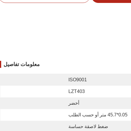
معلومات تفاصيل
ISO9001
LZT403
أخضر
0.05*45.7 متر أو حسب الطلب
ضغط لاصقة حساسة