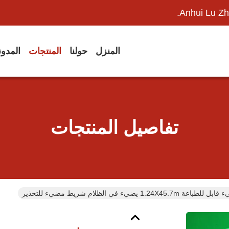
Anhui Lu Zh
المنزل
حولنا
المنتجات
المدو
تفاصيل المنتجات
1.2 يضيء في الظلام شريط مضيء للتحذير