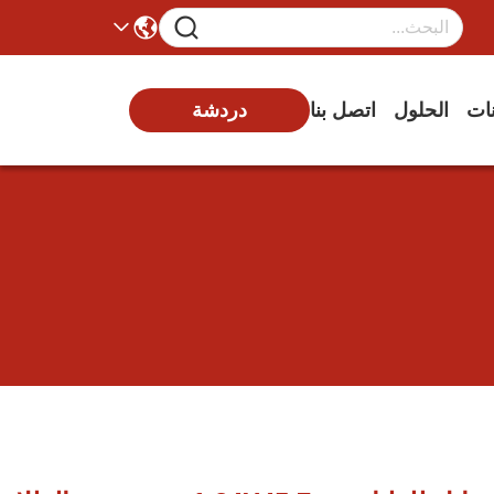
نات
الحلول
اتصل بنا
دردشة