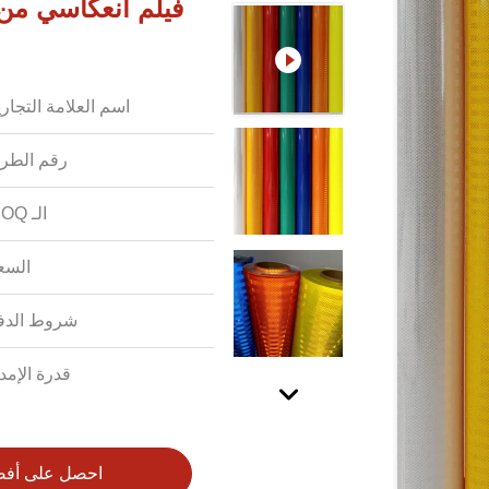
فيلم انعكاسي من ن
اسم العلامة التجاري
رقم الطرا
الـ MOQ:
السع
شروط الدف
قدرة الإمدا
احصل على أف