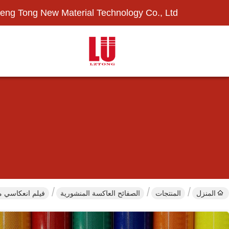
eng Tong New Material Technology Co., Ltd.
المنزل
المنتجات
الصفائح العاكسة المنشورية
فيلم انعكاسي م