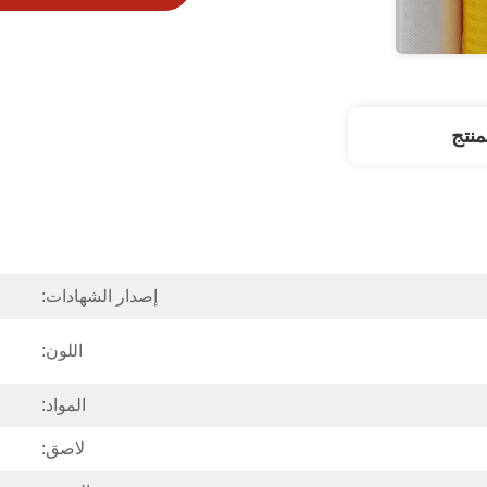
نتج
إصدار الشهادات:
اللون:
المواد:
لاصق: