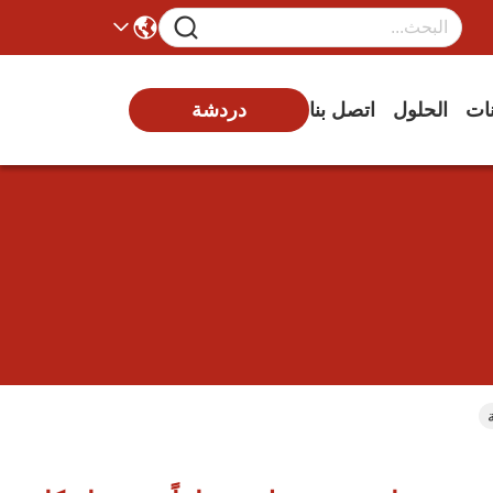
نات
الحلول
اتصل بنا
دردشة