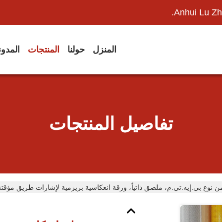
Anhui Lu Zh
المنزل
حولنا
المنتجات
المدو
تفاصيل المنتجات
ن نوع بي.إيه.تي.م، ملصق ذاتياً، ورقة انعكاسية بريزمية لإشارات طريق مؤقتة