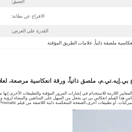
الضيق:
الافراج عن بطانة:
القدرة على العرض:
عكاسية ملصقة ذاتياً
, 
علامات الطريق المؤقتة
بي.إيه.تي.م، ملصق ذاتياً، ورقة انعكاسية مرصعة، لعل
 المعايير اللازمة للاستخدام في إشارات المرور المؤقتة والتطبيقات الأخرى.إنها
س هذا الفيلم انعكاس بي تي يجعل من السهل على السائقين والمشاة لرؤية وال