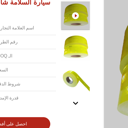
اسم العلامة التجاري
رقم الطرا
الـ MOQ:
السع
شروط الدف
قدرة الإمدا
احصل على أف