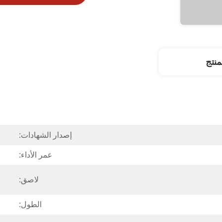
نتج
إصدار الشهادات:
عمر الأداء:
لاصق:
الطول: