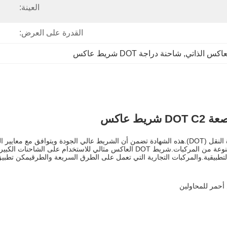
العينة:
القدرة على العرض:
عاكس الذاتي
, 
شاحنة دراجة DOT شريط عاكس
 عاكس
الحافلات وغيرها من المركبات التي تتطلب رؤية عالية.