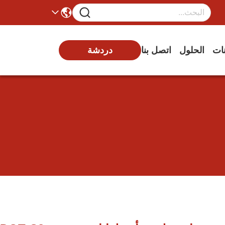
نات
الحلول
اتصل بنا
دردشة