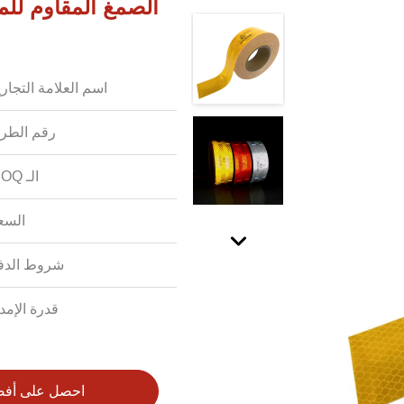
اسم العلامة التجاري
رقم الطرا
الـ MOQ:
السع
شروط الدف
قدرة الإمدا
احصل على أف