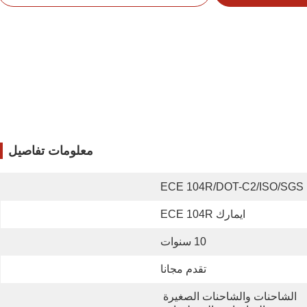
معلومات تفاصيل
ECE 104R/DOT-C2/ISO/SGS
ايمارك ECE 104R
10 سنوات
تقدم مجانا
الشاحنات والشاحنات الصغيرة 