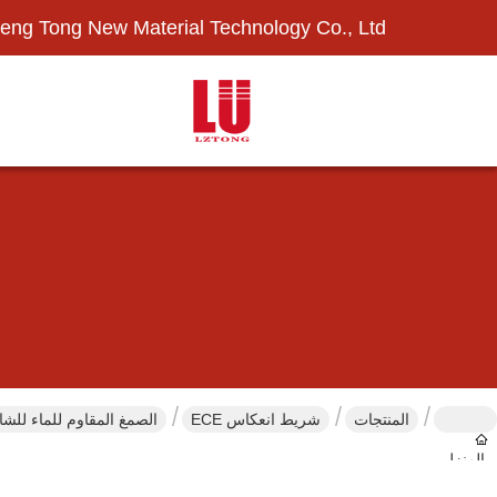
eng Tong New Material Technology Co., Ltd.
المنتجات
شريط انعكاس ECE
الصمغ المقاوم للماء للشاحنات سلامة الرايترو a
المنزل