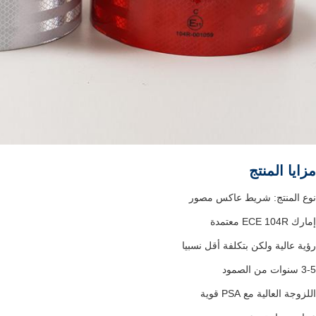
مزايا المنتج
نوع المنتج: شريط عاكس مصور
إمارك ECE 104R معتمدة
رؤية عالية ولكن بتكلفة أقل نسبيا
3-5 سنوات من الصمود
اللزوجة العالية مع PSA قوية