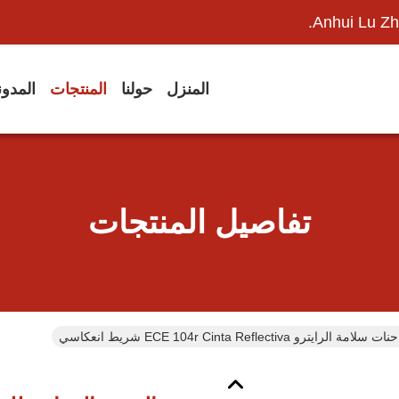
Anhui Lu Zh
المنزل
حولنا
المنتجات
المدو
تفاصيل المنتجات
ECE 104r Cinta Reflectiv شريط انعكاسي