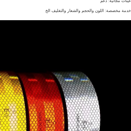
عينات مجانية: دعم
خدمة مخصصة: اللون والحجم والشعار والتغليف الخ