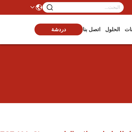
دردشة
نات
الحلول
اتصل بنا