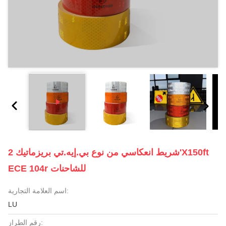
شريط انعكاسي من نوع بي.إيه.تي بريزماتيك 2'X150ft
ECE 104r للشاحنات
اسم العلامة التجارية:
LU
رقم الطراز: