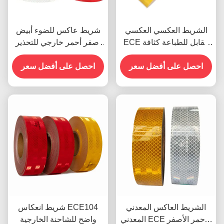
الشريط العكسي العكسي
شريط عاكس للضوء أبيض
ECE القابل للطباعة كثافة
أصفر أحمر خارجي للتحذير
عالية
ECE للمقطورات
احصل على أفضل سعر
احصل على أفضل سعر
الشريط العاكس المعدني
شريط انعكاس ECE104
المعدني ECE الأحمر الأصفر
واضح للشاحنة الخارجية