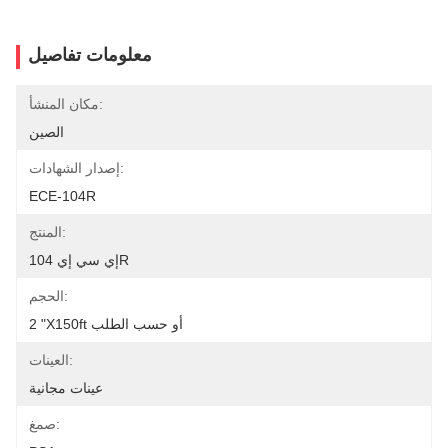
معلومات تفاصيل
مكان المنشأ:
الصين
إصدار الشهادات:
ECE-104R
المنتج:
إي سي إي 104R
الحجم:
2 "X150ft أو حسب الطلب
العينات:
عينات مجانية
صمغ: