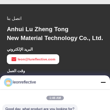
اتصل بنا
Anhui Lu Zheng Tong
New Material Technology Co., Ltd.
البريد الإلكتروني
leon@lureflective.com
وقت العمل
9:00-18:00
leonreflective
عنواننا
1:46 AM
عنوان الشركة
الطابق الثاني، مبنى D2، حديقة هوي العلوم والتكنولوجيا، منطقة
Good day, what product are you looking for?