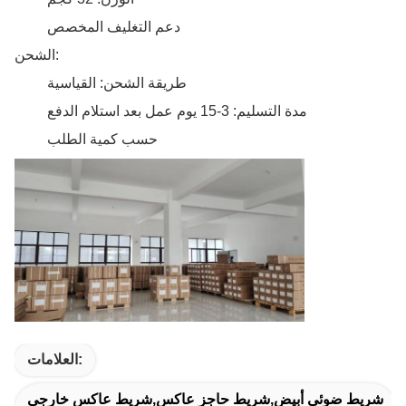
دعم التغليف المخصص
الشحن:
طريقة الشحن: القياسية
مدة التسليم: 3-15 يوم عمل بعد استلام الدفع
حسب كمية الطلب
العلامات:
شريط ضوئي أبيض,شريط حاجز عاكس,شريط عاكس خارجي