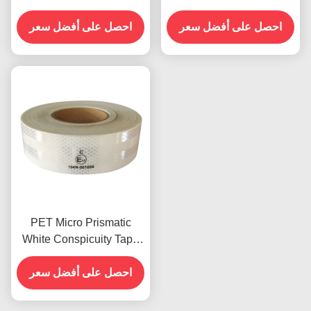
الأبيض للمقطورة
احصل على أفضل سعر
احصل على أفضل سعر
PET Micro Prismatic
White Conspicuity Tape
شريط منعكس للسيارات
معتمد ECE
احصل على أفضل سعر