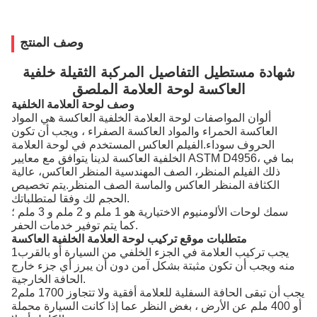
وصف المنتج
شهادة مستطيل التفاصيل المركبة الثقيلة خلفية
العاكسة لوحة العلامة الملصق
وصف لوحة العلامة الخلفية
ألوان المواصفات لوحة العلامة الخلفية العاكسة هي المواد
العاكسة الحمراء والمواد العاكسة الصفراء ، ويجب أن تكون
الحروف سوداء.الفيلم العاكس المستخدم في لوحة العلامة
الخلفية العاكسة لدينا يتوافق مع معايير ASTM D4956، بما في
ذلك الفيلم المنظر، الصف المهندسية المنظر العاكس، عالية
الكثافة المنظر العاكس والماسة الصف المنظر.يتم تخصيص
الحجم لك وفقا لمتطلباتك.
سمك لوحات الألومنيوم الاختيارية هو 1 ملم و 2 ملم و 3 ملم ؛
كما يتم توفير خدمات الحفر.
متطلبات موقع تركيب لوحة العلامة الخلفية العاكسة
1يجب تركيب العلامة في الجزء الخلفي من السيارة أو بالقرب
منه ويجب أن تكون مثبتة بشكل آمن دون أن يبرز أي جزء خارج
الحافة الخارجية.
2يجب أن تبقى الحافة السفلية للعلامة أفقية ولا تتجاوز 1700 ملم
أو 400 ملم عن الأرض ، بغض النظر عما إذا كانت السيارة محملة