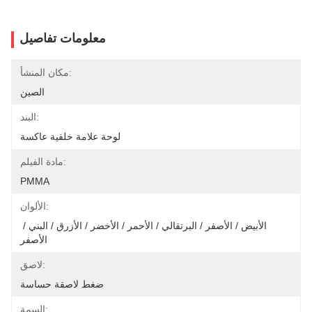
معلومات تفاصيل
مكان المنشأ:
الصين
البند:
لوحة علامة خلفية عاكسة
مادة الفيلم:
PMMA
الألوان:
الأبيض / الأصفر / البرتقالي / الأحمر / الأخضر / الأزرق / البني / 
الأصفر
لاصق:
ضغط لاصقة حساسة
السمة: