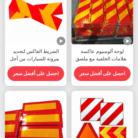
لوحة ألومنيوم عاكسة
الشريط العاكس لتحديد
للعلامات الخلفية مع ملصق
المرونة للسيارات من أجل
تحذير للمركبات الثقيلة
سلامة حركة المرور
احصل على أفضل سعر
احصل على أفضل سعر