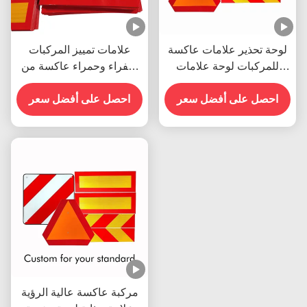
لوحة تحذير علامات عاكسة
علامات تمييز المركبات
للمركبات لوحة علامات
صفراء وحمراء عاكسة من
خلفية عاكسة لإيطاليا
الألومنيوم ملصق شيفرون
وإسبانيا
احصل على أفضل سعر
احصل على أفضل سعر
عاكس للشاحنات الثقيلة
مركبة عاكسة عالية الرؤية