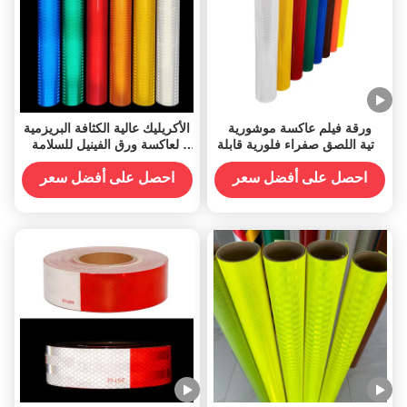
ورقة فيلم عاكسة موشورية
الأكريليك عالية الكثافة البريزمية
ذاتية اللصق صفراء فلورية قابلة
العاكسة ورق الفينيل للسلامة
للطباعة بدرجة عالية من الكثافة،
المرورية
سهم قابل للطباعة بالأشعة فوق
احصل على أفضل سعر
احصل على أفضل سعر
البنفسجية، 10 سنوات