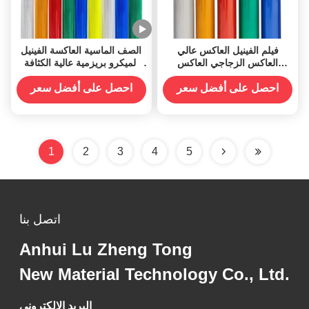
فيلم الفينيل العاكس عالي
الصف الماسية العاكسة الفينيل
العاكس الزجاجي العاكس
الميكرو بريزمية عالية الكثافة
للعلامات الأمنية على الطريق
للغاية لعلامات السلامة
احصل على أفضل سعر
احصل على أفضل سعر
1
2
3
4
5
اتصل بنا
Anhui Lu Zheng Tong
New Material Technology Co., Ltd.
البريد الإلكتروني