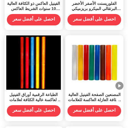
الفلوريسنت الأصفر الأخضر
الفينيل العاكس ذو الكثافة العالية
البرتقالي الميكرو بريزميكي
10 سنوات الشريط العاكس
عالية الكثافة الفينيل العاكس
الأحمر الأبيض النقطة C2
الشريط العاكس الشريط
احصل على أفضل سعر
احصل على أفضل سعر
للشاحنة
المصنعين الصفحة الفينيل العالية
الطباعة الرقمية أوراق الفينيل
الكثافة العازلة العاكسة للعلامات
العاكسة عالية الكثافة لعلامات
المرورية
الطرق
احصل على أفضل سعر
احصل على أفضل سعر