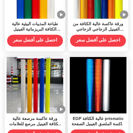
ورقة عاكسة عالية الكثافة من
طباعة المذيبات البيئية عالية
الفينيل الزجاجي الزجاجي
الكثافة البريزماتية الفينيل
لعلامات المرور
الأرسيليك الشريحة العاكسة
لعلامة المرور
احصل على أفضل سعر
احصل على أفضل سعر
EGP عالية الكثافة prismatic
ورقة عاكسة مرصعة عالية
عاكسة الملصق الفينيل الصفحة
الكثافة الفينيل مرصع للعلامات
فيلم المواد
المرورية