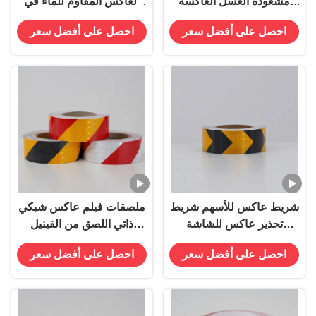
مشعوذة العسل العاكسة
العاكس المقاوم للماء في
الضوء الآمن علامة شريط
الأحمر والأبيض الملصق
احصل على أفضل سعر
احصل على أفضل سعر
الضوئي للمقطورات علامات
المرور المنتج
شريط عاكس للأسهم شريط
ملصقات فيلم عاكس شبكي
تحذير عاكس للشاشة
ذاتي اللصق من الفينيل
الكريستالية للمقطورات
العاكس لعلامات الطرق
احصل على أفضل سعر
احصل على أفضل سعر