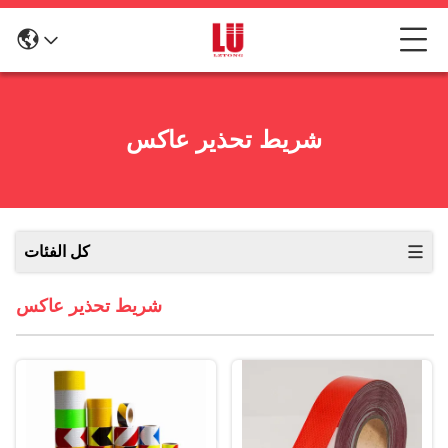
شريط تحذير عاكس
كل الفئات
شريط تحذير عاكس