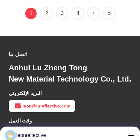
1
2
3
4
اتصل بنا
Anhui Lu Zheng Tong
New Material Technology Co., Ltd.
البريد الإلكتروني
leon@lureflective.com
وقت العمل
9:00-18:00
leonreflective