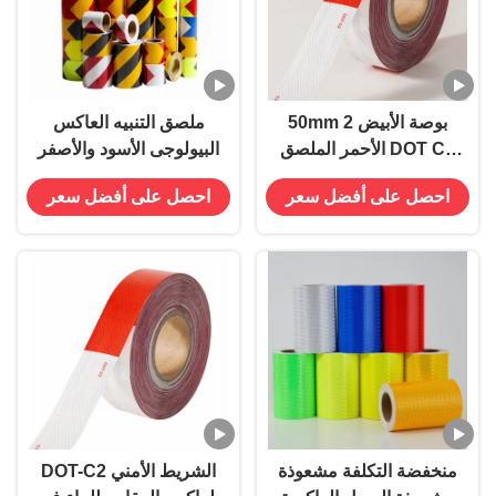
50mm 2 بوصة الأبيض
ملصق التنبيه العاكس
الأحمر الملصق DOT C2
البيولوجى الأسود والأصفر
الشريط الآمن العاكس
احصل على أفضل سعر
احصل على أفضل سعر
الملصقات على شاحنة
للسيارات
منخفضة التكلفة مشعوذة
DOT-C2 الشريط الأمني