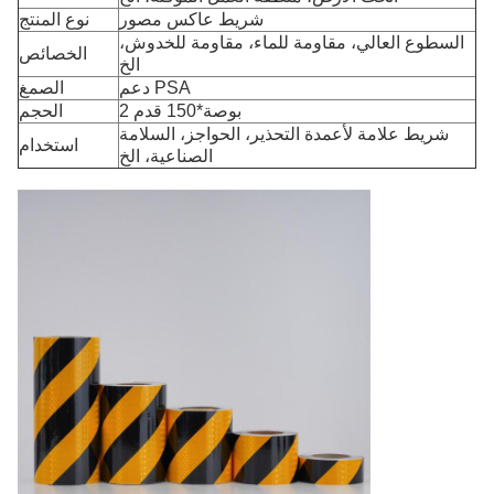
شريط عاكس مصور
نوع المنتج
السطوع العالي، مقاومة للماء، مقاومة للخدوش،
الخصائص
الخ
دعم PSA
الصمغ
2 بوصة*150 قدم
الحجم
شريط علامة لأعمدة التحذير، الحواجز، السلامة
استخدام
الصناعية، الخ