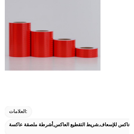
العلامات:
عاكس للإسعاف,شريط التقطيع العاكس,أشرطة ملصقة عاكسة