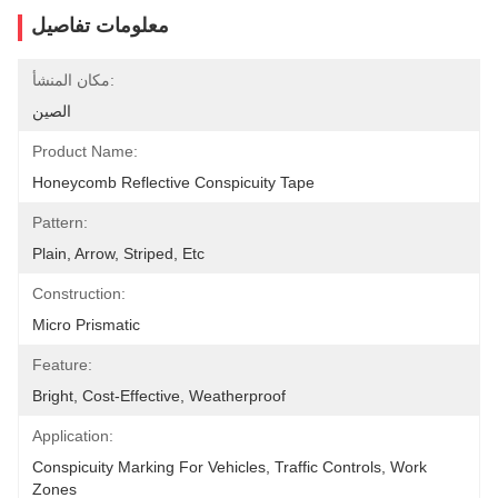
معلومات تفاصيل
مكان المنشأ:
الصين
Product Name:
Honeycomb Reflective Conspicuity Tape
Pattern:
Plain, Arrow, Striped, Etc
Construction:
Micro Prismatic
Feature:
Bright, Cost-Effective, Weatherproof
Application:
Conspicuity Marking For Vehicles, Traffic Controls, Work 
Zones