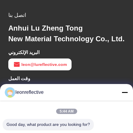
اتصل بنا
Anhui Lu Zheng Tong
New Material Technology Co., Ltd.
البريد الإلكتروني
leon@lureflective.com
وقت العمل
9:00-18:00
leonreflective
عنواننا
5:44 AM
عنوان الشركة
الطابق الثاني، مبنى D2، حديقة هوي العلوم والتكنولوجيا، منطقة
Good day, what product are you looking for?
التكنولوجيا العالية، هيفي، أنهوي، الصين