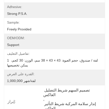
Adhesive:
Strong P.S.A.
Sample:
Freely Provided
OEM/ODM:
Support
تفاصيل التغليف:
1 لفة / صندوق، حجم العبوة: 43 × 43 × 38 سم، الوزن: 30 كجم، 
يمكن تخصيصها
القدرة على العرض:
1,000,000 لفة/شهر
تصميم السهم شريط التضليل 
العاكس
, 
إبراز:
إنذار سلامة المركبة شريط التأثير 
العاكس