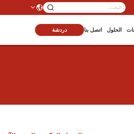
نات
الحلول
اتصل بنا
دردشة