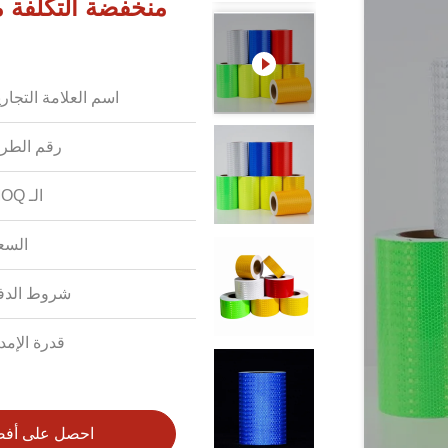
منخفضة التكلفة 
اسم العلامة التجاري
رقم الطرا
الـ MOQ:
السع
شروط الدف
قدرة الإمدا
احصل على أف