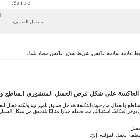
Sample:
تفاصيل التغليف:
ط علامة سلامة عاكس
, 
شريط تحذير عاكس مضاد للماء
العاكسة على شكل قرص العسل المنشوري الساطع وال
والفعال من حيث التكلفة هو حل صديق للميزانية ولكنه فعال للغاية 
نعكاسًا استثنائيًا، مما يجعله خيارًا مثاليًا للتحقق من هيكل السيا
عسل
قة العمل المؤقتة، إلخ.