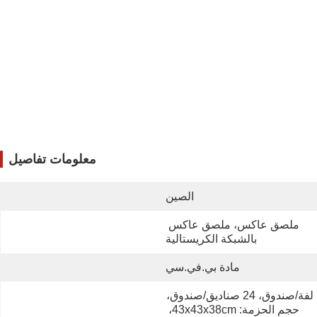
معلومات تفاصيل
الصين
ملصق عاكس، ملصق عاكس 
بالشبكة الكريستالية
مادة بي.في.سي
1 لفة/صندوق، 24 صناديق/صندوق، 
حجم الحزمة: 43x43x38cm، 