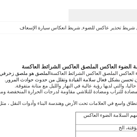
,
شريط تحذير عاكس للضوء
, 
شريط انعكاس سيارة الإسعاف
لامة الضوء العاكس الملصق العاكس الشرائط العاكسة
ضوء العاكس الملصق العاكس الشرائط العاكسة
ن تحسن بشكل فعال سلامة القيادة وتقلل من حدوث حوادث المرور.
ا، والتي لديها رؤية عالية في النهار والليل مع متانة متفوقة.
مضادة للتراب ومضادة للتلاشي مقاومة لدرجات الحرارة المنخفضة و
طاق واسع في العلامات تحت الأرض وهندسة البناء وأدوات النقل ، مث
لسهم السلامة الضوء العاكس
قتة، الخ