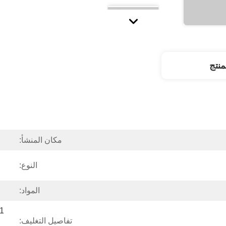
نتج
مكان المنشأ:
النوع:
المواد:
تفاصيل التغليف: