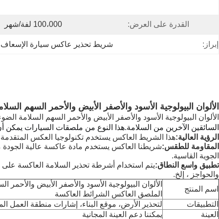
القدرة على العرض:
100،000 لفة/شهر
إبراز:
شريط تحذير عاكس سيارة الإسعاف
 
الألوان البيولوجية الأسود والأصفر الأبيض والأحمر السهم الس
الألوان البيولوجية الأسود والأصفر الأبيض والأحمر السهم السلامة ال
السائقين الآخرين من السلامة.
هذا النوع من ملصقات السيارات يمكن أ
الرؤية العالية:
هذا الشريط العاكس يستخدم تكنولوجيا العكس المتقدمة حالي
المقاومة للطقس:
شريطنا العاكس يستخدم مادة عاكسة عالية الجودة 
الجوية القاسية.
تطبيق واسع النطاق:
يتم استخدام أشرطة تحذير السلامة العاكسة على ن
والحواجز ، إلخ.
الألوان البيولوجية الأسود والأصفر الأبيض والأحمر ا
اسم المنتج
الملصق العاكس الشرائط العاكسة
التطبيقات
لتحذير الأرض، موقع البناء، إشارات منطقة العمل المؤ
العينة
يمكننا دعم العينة المجانية