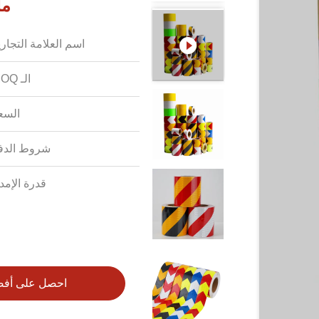
مل
اسم العلامة التجاري
الـ MOQ:
السع
شروط الدف
قدرة الإمدا
احصل على أف