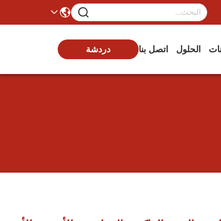
نات
الحلول
اتصل بنا
دردشة