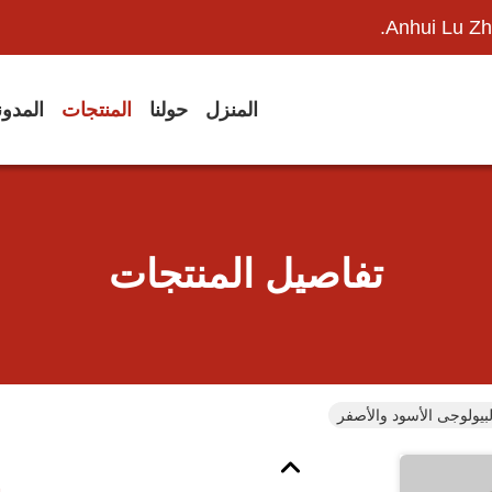
Anhui Lu Zh
المنزل
حولنا
المنتجات
المدو
تفاصيل المنتجات
بيولوجى الأسود والأصفر