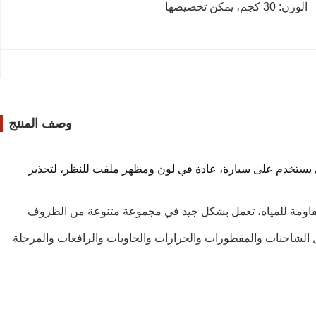
الوزن: 30 كجم، يمكن تخصيصها
وصف المنتج
الملصق هو ملصق زخرفي يستخدم على سيارة، عادة في لون ومظهر ملفت للنظر، لتحذير 
مقاومة للمياه، تعمل بشكل جيد في مجموعة متنوعة من الظروف
ل الشاحنات والمقطورات والجرارات والحاويات والرافعات والمرحلة