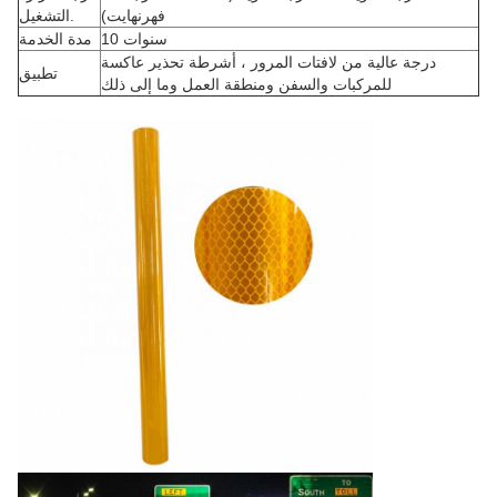
فهرنهايت)
التشغيل.
10 سنوات
مدة الخدمة
درجة عالية من لافتات المرور ، أشرطة تحذير عاكسة
تطبيق
للمركبات والسفن ومنطقة العمل وما إلى ذلك