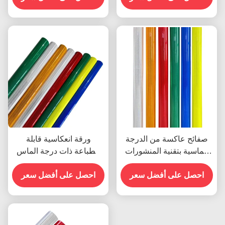
الطرق السريعة
صفائح عاكسة من الدرجة
ورقة انعكاسية قابلة
الماسية بتقنية المنشورات
للطباعة ذات درجة الماس
الدقيقة لعمر خدمة 10
مع انعكاسية عالية وهيكل
سنوات
احصل على أفضل سعر
احصل على أفضل سعر
ميكرو بريزمي للسلامة على
الطرق