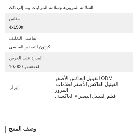
السلامة المرورية وسلامة المركبات وما إلى ذلك
مقاس:
4x150ft
تفاصيل التغليف:
كرتون التصدير القياسي
القدرة على العرض:
10،000 لفة/شهر
, 
الفينيل العاكس الأصفر ODM
الفينيل العاكس الأصفر لعلامات 
إبراز:
المرور
فيلم الفينيل الصفراء العاكسة
, 
وصف المنتج