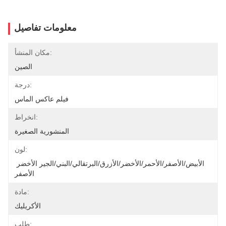
معلومات تفاصيل
مكان المنشأ:
الصين
درجة:
فيلم عاكس الماس
انخراط:
المنشورية الصغيرة
لون:
الأبيض/الأصفر/الأحمر/الأخضر/الأزرق/البرتقالي/البني/الجير الأخضر 
الأصفر
مادة:
الأكريليك
طلب: