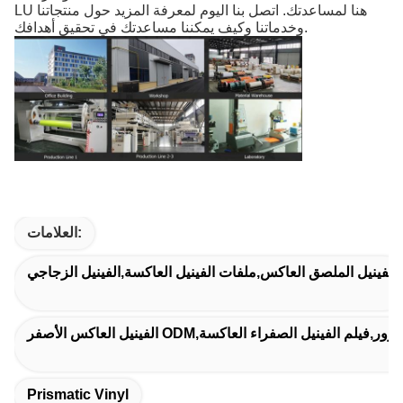
LU هنا لمساعدتك. اتصل بنا اليوم لمعرفة المزيد حول منتجاتنا
وخدماتنا وكيف يمكننا مساعدتك في تحقيق أهدافك.
العلامات:
الفينيل الملصق العاكس,ملفات الفينيل العاكسة,الفينيل الزجاجي
فر لعلامات المرور,فيلم الفينيل الصفراء العاكسة
Prismatic Vinyl