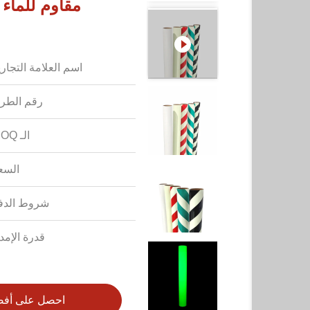
مقاوم للماء
اسم العلامة التجاري
رقم الطرا
الـ MOQ:
السع
شروط الدف
قدرة الإمدا
احصل على أف