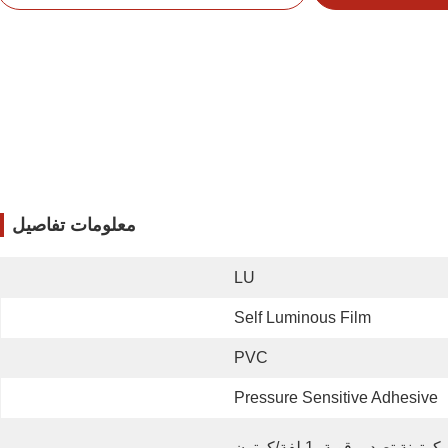
معلومات تفاصيل
LU
Self Luminous Film
PVC
Pressure Sensitive Adhesive
كرتونة تصدير قوية، 1 لفة/كرتون