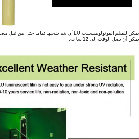
يمكن للفيلم الفوتولومينسنت LU أن يتم شحنها تماما حتى من قبل مصادر الضوء الضعيفة،
يمكن أن يصل الوقت إلى 12 ساعة.