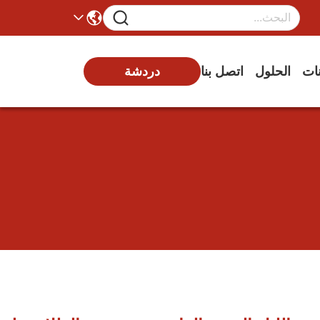
نات
الحلول
اتصل بنا
دردشة