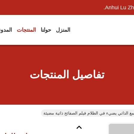
Anhui Lu Zh
المنزل
حولنا
المنتجات
المدو
تفاصيل المنتجات
مغ الذاتي يضيء في الظلام فيلم الصفائح ذاتية مضيئة