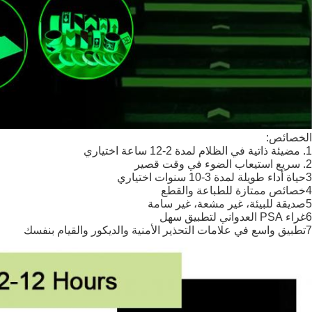
الخصائص:
1. مضيئة ذاتية في الظلام لمدة 2-12 ساعة اختياري
2. سريع استيعاب الضوء في وقت قصير
3حياة أداء طويلة لمدة 3-10 سنوات اختياري
4خصائص ممتازة للطباعة والقطع
5صديقة للبيئة، غير مشعة، غير سامة
6غراء PSA العدواني لتطبيق سهل
7تطبيق واسع في علامات التحذير الأمنية والديكور والقيام بنفسك