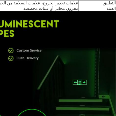
التطبيق
علامات تحذير الخروج، علامات السلامة من الحرائق، DIY، الديكو
العينة
مخزون مجاني أو عينات مخصصة