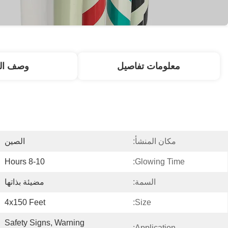
معلومات تفاصيل
وصف الم
مكان المنشأ:
الصين
8-10 Hours
Glowing Time:
السمة:
مضيئة بذاتها
4x150 Feet
Size:
Safety Signs, Warning 
Application: