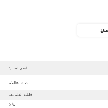
نتج
اسم المنتج:
Adhensive:
قابلية الطباعة:
بناء: