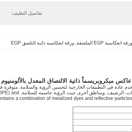
تفاصيل التغليف:
رقة انعكاسية EGP الملصقة
, 
ورقة انعكاسية ذاتية التلصق EGP
عاكس ميكروبريسماً ذاتية الالتصاق المعدل بالألومنيوم Egp
المعدني بشكل شائع في مو