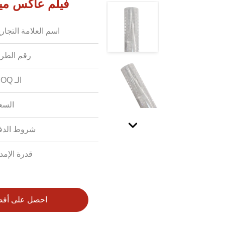
فيلم عاكس ميكر
اسم العلامة التجاري
رقم الطرا
الـ MOQ:
السع
شروط الدف
قدرة الإمدا
احصل على أف