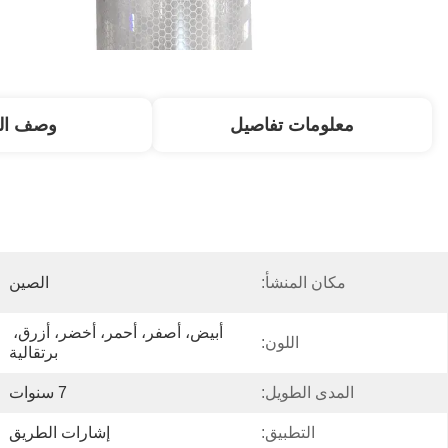
معلومات تفاصيل
وصف الم
مكان المنشأ:
الصين
أبيض، أصفر، أحمر، أخضر، أزرق، 
اللون:
برتقالية
المدى الطويل:
7 سنوات
التطبيق:
إشارات الطريق