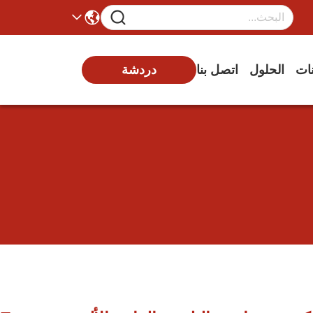
نات
الحلول
اتصل بنا
دردشة