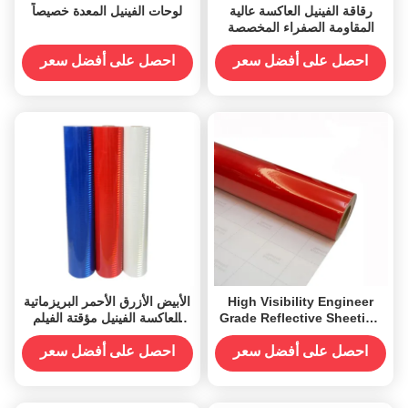
رقاقة الفينيل العاكسة عالية
لوحات الفينيل المعدة خصيصاً
المقاومة الصفراء المخصصة
احصل على أفضل سعر
احصل على أفضل سعر
High Visibility Engineer
الأبيض الأزرق الأحمر البريزماتية
Grade Reflective Sheeting
العاكسة الفينيل مؤقتة الفيلم
Reflective Cutting Vinyl for
المواد بي تي
Parking Directional Signs
احصل على أفضل سعر
احصل على أفضل سعر