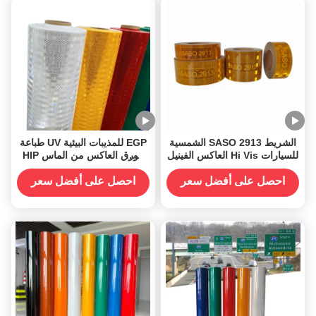
الشمسية SASO 2913 الشريط
طباعة UV للمذيبات البيئية EGP
العاكس الفينيل Hi Vis للسيارات
HIP الورق العاكس من الماس
الفينيل لللوحات المعلنة الخارجية
احصل على أفضل سعر
احصل على أفضل سعر