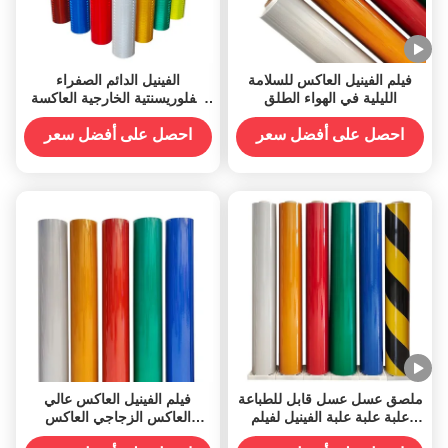
فيلم الفينيل العاكس للسلامة
الفينيل الدائم الصفراء
الليلية في الهواء الطلق
الفلوريسنتية الخارجية العاكسة
المقاومة للآثار
احصل على أفضل سعر
احصل على أفضل سعر
ملصق عسل عسل قابل للطباعة
فيلم الفينيل العاكس عالي
علبة علبة علبة الفينيل لفيلم
العاكس الزجاجي العاكس
لفيلم لفيلم لفيلم لفيلم الفينيل
للعلامات الأمنية على الطريق