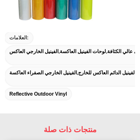
العلامات:
جي عالي الكثافة,لوحات الفينيل العاكسة,الفينيل الخارجي العاكس
ة,الفينيل الدائم العاكس للخارج,الفينيل الخارجي الصفراء العاكسة
Reflective Outdoor Vinyl
منتجات ذات صلة