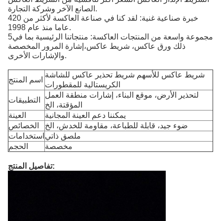
الصانع الآخر وشركة التجارة.
4خبرة صناعية غنية: لقد كنا في صناعة العاكسة لأكثر من 20
عاما منذ عام 1998.
5مجموعة واسعة من المنتجات العاكسة: منتجاتنا الرئيسية بما في
ذلك ورق عاكس، شريط عاكس،إشارة المرور المخصصة
والإشارات الأخرى.
شريط عاكس للأسهم شريط تحذير عاكس للشاشة
اسم المنتج
الكريستالية للمقطورات
لتحذير الأرض، موقع البناء، إشارات منطقة العمل
التطبيقات
المؤقتة، الخ
يمكننا دعم العينة المجانية
العينة
ضوء جيد، قابلة للطباعة، مقاومة للخدش، الخ
الخصائص
ملصق ذاتي
استخدامات
مخصصة
الحجم
تفاصيل المنتج: