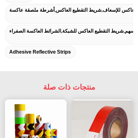
عاكس للإسعاف,شريط التقطيع العاكس,أشرطة ملصقة عاكسة
أسهم,شريط التقطيع العاكس للشبكة,الشرائط العاكسة الصفراء
Adhesive Reflective Strips
منتجات ذات صلة