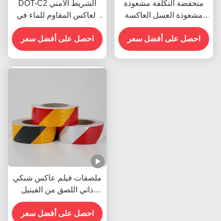
منخفضة التكلفة مشعوذة
DOT-C2 الشريط الأمني
مشعوذة العسل العاكسة
العاكس المقاوم للماء في
الضوء الآمن علامة شريط
الأحمر والأبيض الملصق
احصل على أفضل سعر
احصل على أفضل سعر
الضوئي للمقطورات علامات
المرور المنتج
ملصقات فيلم عاكس شبكي
ذاتي اللصق من الفينيل
العاكس لعلامات الطرق
احصل على أفضل سعر