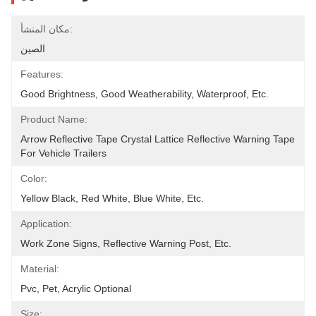
مكان المنشأ:
الصين
Features:
Good Brightness, Good Weatherability, Waterproof, Etc.
Product Name:
Arrow Reflective Tape Crystal Lattice Reflective Warning Tape 
For Vehicle Trailers
Color:
Yellow Black, Red White, Blue White, Etc.
Application:
Work Zone Signs, Reflective Warning Post, Etc.
Material:
Pvc, Pet, Acrylic Optional
Size: