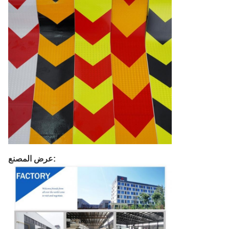
عرض المصنع: