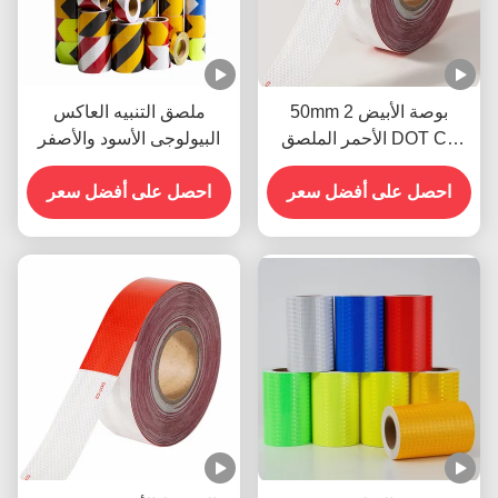
50mm 2 بوصة الأبيض
ملصق التنبيه العاكس
الأحمر الملصق DOT C2
البيولوجى الأسود والأصفر
الشريط الآمن العاكس
الملصقات على شاحنة
احصل على أفضل سعر
احصل على أفضل سعر
للسيارات