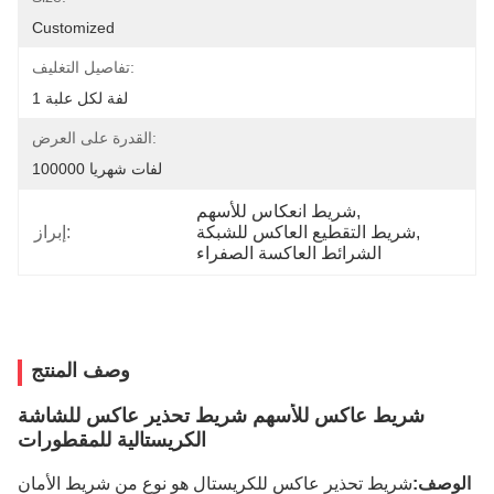
Customized
تفاصيل التغليف:
1 لفة لكل علبة
القدرة على العرض:
100000 لفات شهريا
, 
شريط انعكاس للأسهم
, 
شريط التقطيع العاكس للشبكة
إبراز:
الشرائط العاكسة الصفراء
وصف المنتج
شريط عاكس للأسهم شريط تحذير عاكس للشاشة
الكريستالية للمقطورات
الوصف:
شريط تحذير عاكس للكريستال هو نوع من شريط الأمان