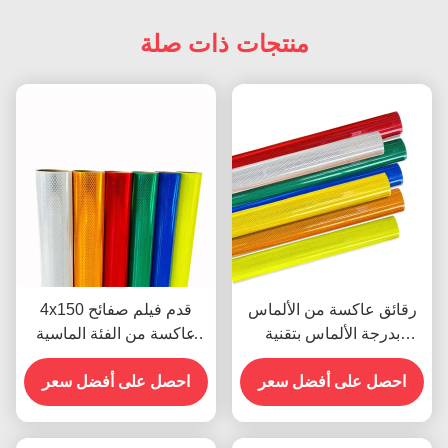
منتجات ذات صلة
رقائق عاكسة من الألماس
4x150 قدم فيلم صفائح
بدرجة الألماس بتقنية
عاكسة من الفئة الماسية
المنشور الكامل مع عمر أداء
الدقيقة بيضاء صفراء عالية
10 سنوات لسلامة الطرق
احصل على أفضل سعر
احصل على أفضل سعر
الرؤية للعلامات المرورية
ODM