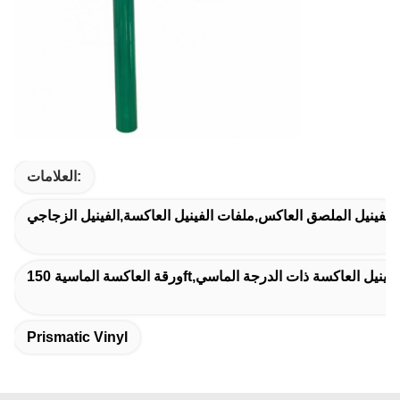
العلامات:
الفينيل الملصق العاكس,ملفات الفينيل العاكسة,الفينيل الزجاجي
زجاجية,أوراق الفينيل العاكسة ذات الدرجة الماسي
Prismatic Vinyl