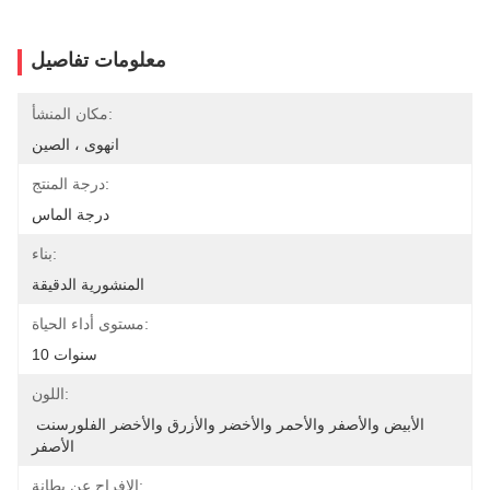
معلومات تفاصيل
مكان المنشأ:
انهوى ، الصين
درجة المنتج:
درجة الماس
بناء:
المنشورية الدقيقة
مستوى أداء الحياة:
10 سنوات
اللون:
الأبيض والأصفر والأحمر والأخضر والأزرق والأخضر الفلورسنت 
الأصفر
الافراج عن بطانة: