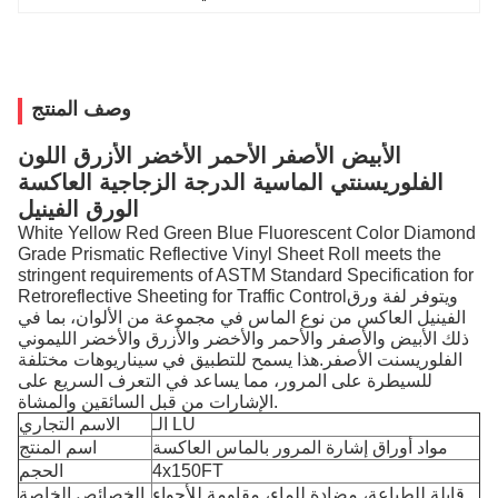
وصف المنتج
الأبيض الأصفر الأحمر الأخضر الأزرق اللون
الفلوريسنتي الماسية الدرجة الزجاجية العاكسة
الورق الفينيل
White Yellow Red Green Blue Fluorescent Color Diamond
Grade Prismatic Reflective Vinyl Sheet Roll meets the
stringent requirements of ASTM Standard Specification for
Retroreflective Sheeting for Traffic Controlويتوفر لفة ورق
الفينيل العاكس من نوع الماس في مجموعة من الألوان، بما في
ذلك الأبيض والأصفر والأحمر والأخضر والأزرق والأخضر الليموني
الفلوريسنت الأصفر.هذا يسمح للتطبيق في سيناريوهات مختلفة
للسيطرة على المرور، مما يساعد في التعرف السريع على
الإشارات من قبل السائقين والمشاة.
الـ LU
الاسم التجاري
مواد أوراق إشارة المرور بالماس العاكسة
اسم المنتج
4x150FT
الحجم
قابلة للطباعة، مضادة للماء، مقاومة للأجواء
الخصائص الخاصة