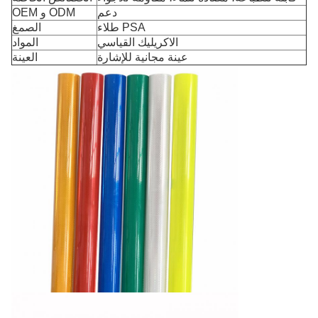
دعم
OEM و ODM
طلاء PSA
الصمغ
الاكريليك القياسي
المواد
عينة مجانية للإشارة
العينة