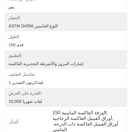
نعم..
المعيار:
ASTM D4956 النوع الخامس
الطول:
150 قدم
التطبيق:
إشارات المرور والأشرطة التحذيرية العاكسة
تفاصيل التغليف:
1 لفة/كرتون التصدير
القدرة على العرض:
10,000 لفات شهريا
, 
ورقة العاكسة الماسية 150ft
, 
أوراق الفينيل العاكسة الزجاجية
إبراز:
أوراق الفينيل العاكسة ذات الدرجة 
الماسي