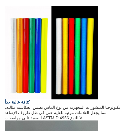
كثافة عالية جداً
تكنولوجيا المنشورات المجهرية من نوع الماس تضمن انعكاسية مثالية،
مما يجعل العلامات مرئية للغاية حتى في ظل ظروف الإضاءة
تلبي مواصفات ASTM D 4956 للنوع V.
الصعبة.