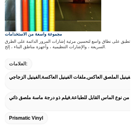
مجموعة واسعة من الاستخدامات
تطبق على نطاق واسع لتحسين مرئية إشارات المرور الدائمة على الطرق
السريعة ، والإشارات التنظيمية ، وأجهزة مناطق البناء ، إلخ.
العلامات:
الفينيل الملصق العاكس,ملفات الفينيل العاكسة,الفينيل الزجاجي
لم من نوع الماس القابل للطباعة,فيلم ذو درجة ماسة ملصق ذاتي
Prismatic Vinyl