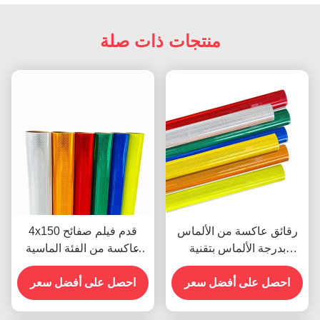
منتجات ذات صلة
رقائق عاكسة من الألماس
4x150 قدم فيلم صفائح
بدرجة الألماس بتقنية
عاكسة من الفئة الماسية
المنشور الكامل مع عمر أداء
الدقيقة بيضاء صفراء عالية
10 سنوات لسلامة الطرق
احصل على أفضل سعر
احصل على أفضل سعر
الرؤية للعلامات المرورية
ODM