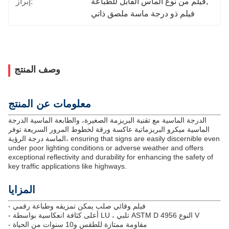
, 
فيلم من نوع الماس القابل للطباعة
إبراز:
فيلم ذو درجة ماسة ملصق ذاتي
وصف المنتج
معلومات عن المنتج
الدرجة الماسية مع تقنية البريزمة الصغيرة، والطابعة الماسية الدرجة
الماسية ميكرو البريزماتية عاكسة ورقة لخطوط المرور السريعة توفر
الماسة درجة الرؤية، ensuring that signs are easily discernible even
under poor lighting conditions or adverse weather and offers
exceptional reflectivity and durability for enhancing the safety of
key traffic applications like highways.
المزايا
- فيلم وقائي صلب يمكن تمزيقه وطباعة رقمي
- أعلى كثافة انعكاسية بواسطة LU ، تلبي ASTM D 4956 النوع V
- مقاومة ممتازة للطقس و10 سنوات من الحياة