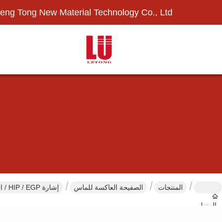
eng Tong New Material Technology Co., Ltd.
المنتجات
الصفيحة العاكسة للماس
إشارة HIP / EGP / الصف الالماسية العاكسة للسلامة
المنزل