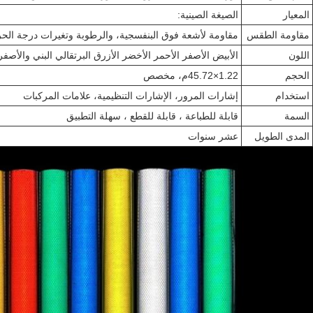
المعيار
الصيغة الصينية:
مقاومة الطقس
مقاومة لأشعة فوق البنفسجية، والرطوبة وتغيرات درجة الحر
اللون
الأبيض الأصفر الأحمر الأخضر الأزرق البرتقالي البني والأصف
الحجم
1.22×45.72م، مخصص
استخدام
إشارات المرور، الإشارات التنظيمية، علامات المركبات
السمة
قابلة للطباعة ، قابلة للقطع ، سهلة التطبيق
المدى الطويل
عشر سنوات