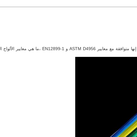
تم تصميم مواد الصفحة العاكسة للالماس لتلبية أعلى مع