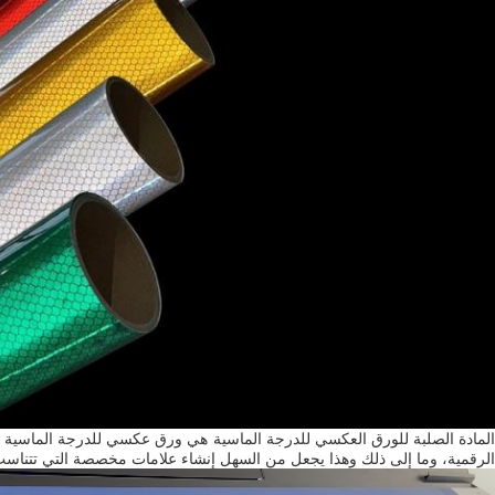
المادة الصلبة للورق العكسي للدرجة الماسية هي ورق عكسي للدرجة الماسية 
الرقمية، وما إلى ذلك وهذا يجعل من السهل إنشاء علامات مخصصة التي تتناسب 