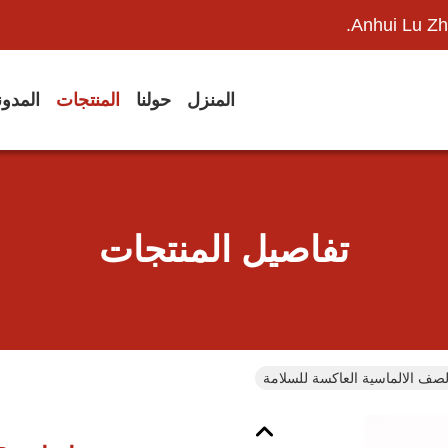
Anhui Lu Zh
المنزل
حولنا
المنتجات
المدو
تفاصيل المنتجات