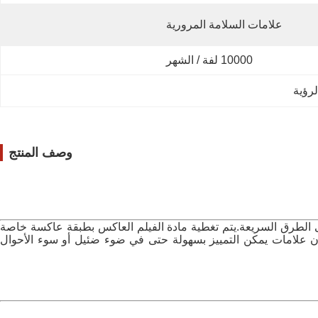
علامات السلامة المرورية
10000 لفة / الشهر
لرؤية
وصف المنتج
لى الطرق السريعة.يتم تغطية مادة الفيلم العاكس بطبقة عاكسة خاصة
 علامات يمكن التمييز بسهولة حتى في ضوء ضئيل أو سوء الأحوال