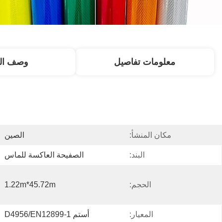
معلومات تفاصيل
وصف الم
مكان المنشأ:
الصين
البند:
الصفيحة العاكسة للماس
الحجم:
1.22m*45.72m
المعيار:
أستم D4956/EN12899-1