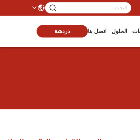
دردشة
نات
الحلول
اتصل بنا