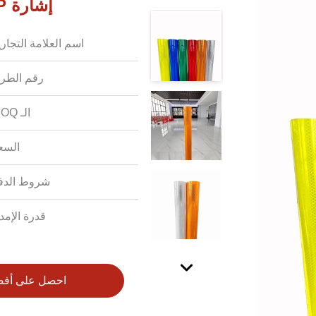
إشارة HIP / EGP / الصف الالماسية العاكسة للسلامة
اسم العلامة التجاري
رقم الطرا
الـ MOQ:
السع
شروط الدف
قدرة الإمدا
احصل على أف