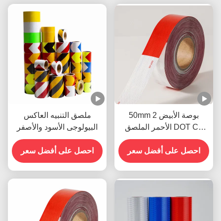
50mm 2 بوصة الأبيض
ملصق التنبيه العاكس
الأحمر الملصق DOT C2
البيولوجى الأسود والأصفر
الشريط الآمن العاكس
الملصقات على شاحنة
احصل على أفضل سعر
احصل على أفضل سعر
للسيارات