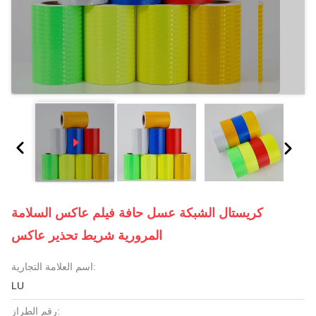
كريستال الشبكة عسل حافة فيلم عاكس السلامة
المرورية شريط تحذير عاكس
اسم العلامة التجارية:
LU
رقم الطراز: