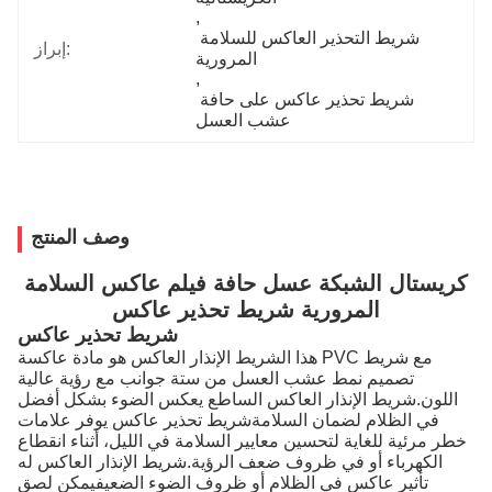
, 
شريط التحذير العاكس للسلامة 
إبراز:
المرورية
, 
شريط تحذير عاكس على حافة 
عشب العسل
وصف المنتج
كريستال الشبكة عسل حافة فيلم عاكس السلامة
المرورية شريط تحذير عاكس
شريط تحذير عاكس
هذا الشريط الإنذار العاكس هو مادة عاكسة PVC مع شريط
تصميم نمط عشب العسل من ستة جوانب مع رؤية عالية
اللون.شريط الإنذار العاكس الساطع يعكس الضوء بشكل أفضل
في الظلام لضمان السلامةشريط تحذير عاكس يوفر علامات
خطر مرئية للغاية لتحسين معايير السلامة في الليل، أثناء انقطاع
الكهرباء أو في ظروف ضعف الرؤية.شريط الإنذار العاكس له
تأثير عاكس في الظلام أو ظروف الضوء الضعيفيمكن لصق