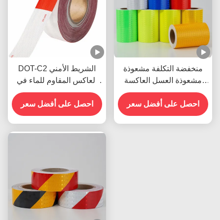
منخفضة التكلفة مشعوذة
DOT-C2 الشريط الأمني
مشعوذة العسل العاكسة
العاكس المقاوم للماء في
الضوء الآمن علامة شريط
الأحمر والأبيض الملصق
احصل على أفضل سعر
احصل على أفضل سعر
الضوئي للمقطورات علامات
المرور المنتج