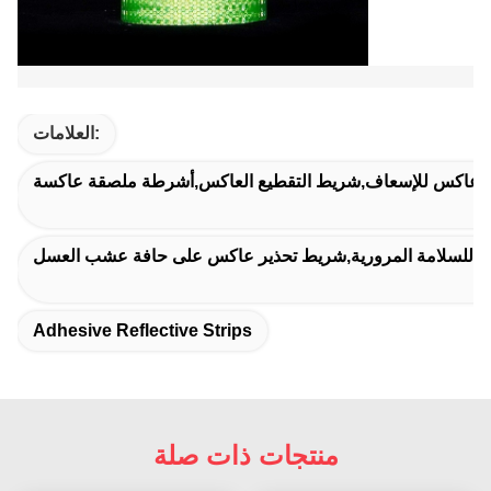
العلامات:
عاكس للإسعاف,شريط التقطيع العاكس,أشرطة ملصقة عاكسة
كس للسلامة المرورية,شريط تحذير عاكس على حافة عشب العسل
Adhesive Reflective Strips
منتجات ذات صلة